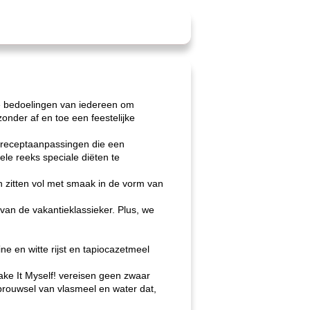
te bedoelingen van iedereen om
onder af en toe een feestelijke
n receptaanpassingen die een
ele reeks speciale diëten te
n zitten vol met smaak in de vorm van
van de vakantieklassieker. Plus, we
 en witte rijst en tapiocazetmeel
ake It Myself! vereisen geen zwaar
 brouwsel van vlasmeel en water dat,