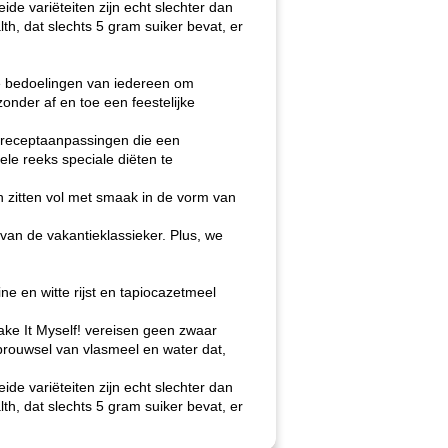
de variëteiten zijn echt slechter dan
lth, dat slechts 5 gram suiker bevat, er
te bedoelingen van iedereen om
onder af en toe een feestelijke
n receptaanpassingen die een
ele reeks speciale diëten te
n zitten vol met smaak in de vorm van
van de vakantieklassieker. Plus, we
 en witte rijst en tapiocazetmeel
ake It Myself! vereisen geen zwaar
 brouwsel van vlasmeel en water dat,
de variëteiten zijn echt slechter dan
lth, dat slechts 5 gram suiker bevat, er