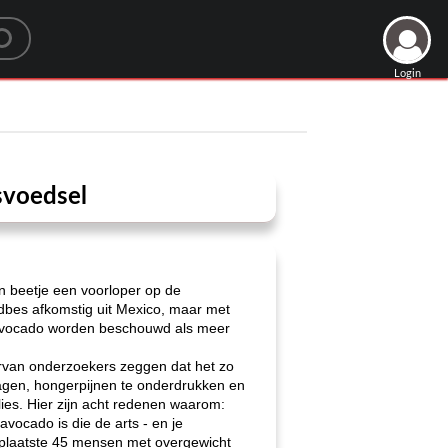
Login
svoedsel
en beetje een voorloper op de
adbes afkomstig uit Mexico, maar met
de avocado worden beschouwd als meer
arvan onderzoekers zeggen dat het zo
lagen, hongerpijnen te onderdrukken en
ies. Hier zijn acht redenen waarom:
avocado is die de arts - en je
n plaatste 45 mensen met overgewicht