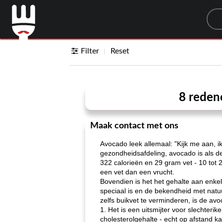
Sea
Filter
Reset
8 reden
Maak contact met ons
Avocado leek allemaal: "Kijk me aan, i
gezondheidsafdeling, avocado is als d
322 calorieën en 29 gram vet - 10 tot
een vet dan een vrucht.
Bovendien is het het gehalte aan enk
speciaal is en de bekendheid met natu
zelfs buikvet te verminderen, is de av
1. Het is een uitsmijter voor slechteri
cholesterolgehalte - echt op afstand k