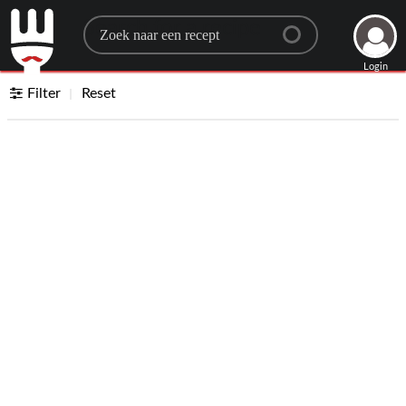
Search for a recipe
Login
Filter
Reset