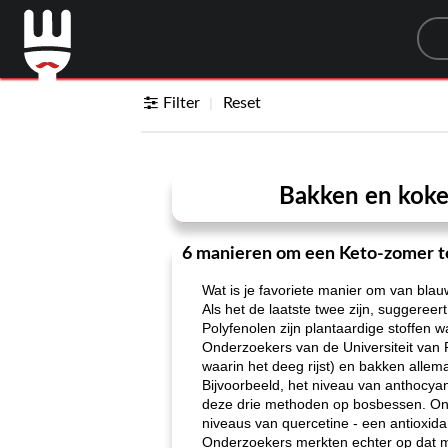
Sea
Filter
Reset
Bakken en koke
6 manieren om een ​​Keto-zomer 
Wat is je favoriete manier om van bla
Als het de laatste twee zijn, suggere
Polyfenolen zijn plantaardige stoffe
Onderzoekers van de Universiteit van R
waarin het deeg rijst) en bakken allem
Bijvoorbeeld, het niveau van anthocyan
deze drie methoden op bosbessen. Ond
niveaus van quercetine - een antioxid
Onderzoekers merkten echter op dat m