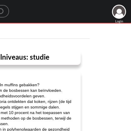
Login
niveaus: studie
 In muffins gebakken?
van de bosbessen kan beïnvloeden.
ondheidsvoordelen geven.
ia ontdekten dat koken, rijzen (de tijd
iegels stijgen en sommige dalen.
de met 10 procent na het toepassen van
methoden op de bosbessen, terwijl de
ssen.
n in polyhenolwaarden de gezondheid