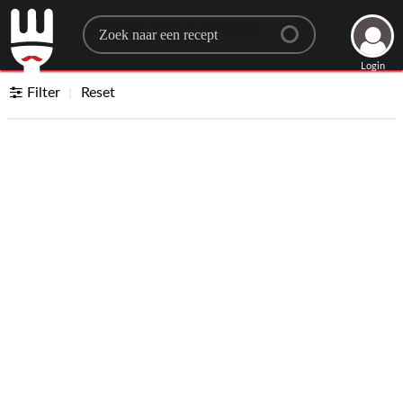
Search for a recipe
Login
Filter
Reset