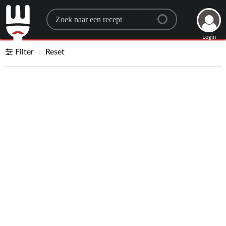
Search for a recipe
Login
Filter
Reset