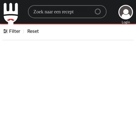
Search for a recipe
Login
Filter
Reset