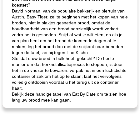
koestert?
David Norman, van de populaire bakkerij- en biertuin van
Austin, Easy Tiger, zei te beginnen met het kopen van hele
broden, niet in plakjes gesneden brood, omdat de
houdbaarheid van een brood aanzienlijk wordt verkort
zodra het is gesneden. Snijd af wat je wilt eten, en als je
van plan bent om het brood de komende dagen af ​​te
maken, leg het brood dan met de snijkant naar beneden
tegen de tafel, zei hij tegen The Kitchn.
Stel dat u uw brood in bulk heeft gekocht? De beste
manier om dat herkristallisatieproces te stoppen, is door
het in de vriezer te bewaren: verpak het in een luchtdichte
container of zak om het op te slaan; laat het vervolgens
volledig ontdooien voordat u het terug uit de container
haalt.
Bekijk deze handige tabel van Eat By Date om te zien hoe
lang uw brood mee kan gaan.