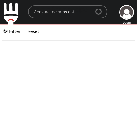
Search for a recipe
Login
Filter
Reset