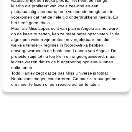
waarschijnlijk een leuke plek is. Het heeft een lange
kustlijn die profiteert van koele zeewind en een
plateauachtig interieur op een voldoende hoogte om te
voorkomen dat het de hele tijd onderdrukkend heet is. En
het heeft geen ebola.
Maar als Miss Lopes echt van plan is Angola als het ware
op de kaart te zetten, kan ze maar beter opschieten. In de
afgelopen weken zijn protesten vergelijkbaar met die
welke uiteindelijk regimes in Noord-Afrika hebben
omvergeworpen in de hoofdstad Luanda van Angola. De
protesten zijn tot nu toe klein en ongeorganiseerd, maar
leiders vrezen dat ze de burgeroorlog opnieuw kunnen
ontketenen.
Todd Hartley zegt dat ze pas Miss Universe is totdat
Neptunians mogen concurreren. Ga naar zerobudget.net
om meer te lezen of een reactie achter te laten.