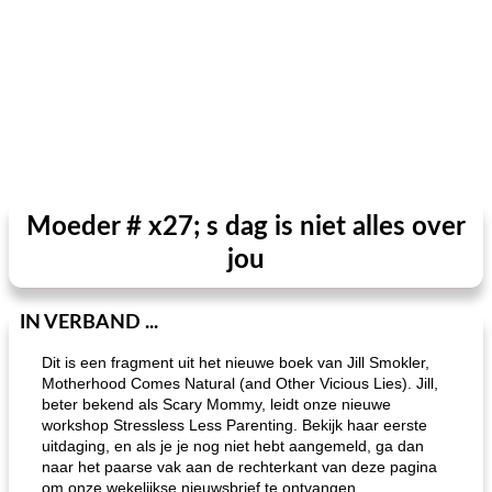
Moeder # x27; s dag is niet alles over
jou
IN VERBAND ...
Dit is een fragment uit het nieuwe boek van Jill Smokler,
Motherhood Comes Natural (and Other Vicious Lies). Jill,
beter bekend als Scary Mommy, leidt onze nieuwe
workshop Stressless Less Parenting. Bekijk haar eerste
uitdaging, en als je je nog niet hebt aangemeld, ga dan
naar het paarse vak aan de rechterkant van deze pagina
om onze wekelijkse nieuwsbrief te ontvangen.