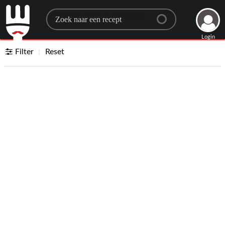
Search for a recipe
Login
Filter
Reset