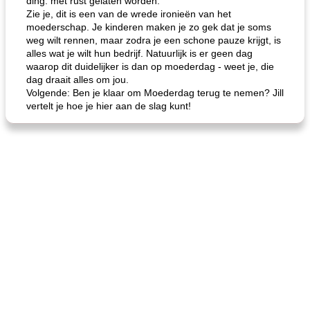
ding: met rust gelaten worden.
Zie je, dit is een van de wrede ironieën van het
moederschap. Je kinderen maken je zo gek dat je soms
weg wilt rennen, maar zodra je een schone pauze krijgt, is
alles wat je wilt hun bedrijf. Natuurlijk is er geen dag
waarop dit duidelijker is dan op moederdag - weet je, die
dag draait alles om jou.
Volgende: Ben je klaar om Moederdag terug te nemen? Jill
vertelt je hoe je hier aan de slag kunt!