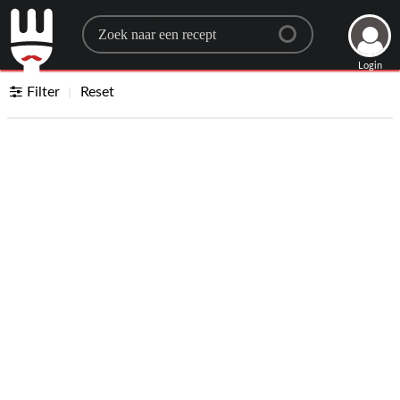
Search for a recipe
Login
Filter
Reset