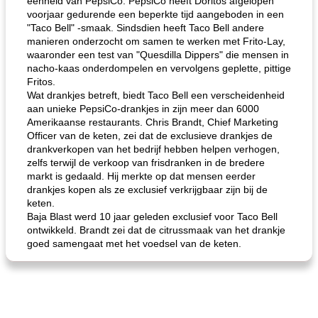
eenheid van PepsiCo. PepsiCo heeft Doritos afgelopen
voorjaar gedurende een beperkte tijd aangeboden in een
"Taco Bell" -smaak. Sindsdien heeft Taco Bell andere
manieren onderzocht om samen te werken met Frito-Lay,
waaronder een test van "Quesdilla Dippers" die mensen in
nacho-kaas onderdompelen en vervolgens geplette, pittige
Fritos.
Wat drankjes betreft, biedt Taco Bell een verscheidenheid
aan unieke PepsiCo-drankjes in zijn meer dan 6000
Amerikaanse restaurants. Chris Brandt, Chief Marketing
Officer van de keten, zei dat de exclusieve drankjes de
drankverkopen van het bedrijf hebben helpen verhogen,
zelfs terwijl de verkoop van frisdranken in de bredere
markt is gedaald. Hij merkte op dat mensen eerder
drankjes kopen als ze exclusief verkrijgbaar zijn bij de
keten.
Baja Blast werd 10 jaar geleden exclusief voor Taco Bell
ontwikkeld. Brandt zei dat de citrussmaak van het drankje
goed samengaat met het voedsel van de keten.