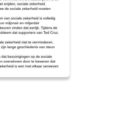
et snijden, sociale zekerheid.
 we de sociale zekerheid moeten
en van sociale zekerheid is volledig
n miljonair en miljardair
uren vinden dat eerlijk. Tijdens de
robleem dat supporters van Ted Cruz,
le zekerheid niet te verminderen.
 zijn lange geschiedenis van steun
n dat bezuinigingen op de sociale
 en overwinnen door te beweren dat
zekerheid is een met elkaar verweven