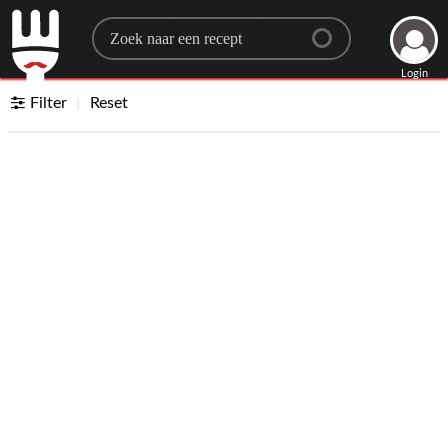
Search for a recipe
Login
Filter
Reset