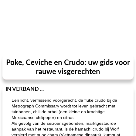
Poke, Ceviche en Crudo: uw gids voor
rauwe visgerechten
IN VERBAND ...
Een licht, verfrissend voorgerecht, de fluke crudo bij de
Metrograph Commissary wordt tot leven gebracht met
tuinbonen, chili de arbol (een kleine en krachtige
Mexicaanse chilipeper) en citrus.
Als gevolg van de seizoensgebonden, marktgestuurde
aanpak van het restaurant, is de hamachi crudo bij Wolf
versierd met nuoc cham (Vietnamese dipsaus), kumquat