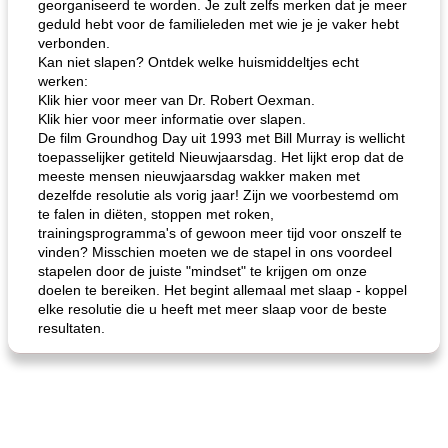
georganiseerd te worden. Je zult zelfs merken dat je meer
geduld hebt voor de familieleden met wie je je vaker hebt
verbonden.
Kan niet slapen? Ontdek welke huismiddeltjes echt
werken:
Klik hier voor meer van Dr. Robert Oexman.
Klik hier voor meer informatie over slapen.
De film Groundhog Day uit 1993 met Bill Murray is wellicht
toepasselijker getiteld Nieuwjaarsdag. Het lijkt erop dat de
meeste mensen nieuwjaarsdag wakker maken met
dezelfde resolutie als vorig jaar! Zijn we voorbestemd om
te falen in diëten, stoppen met roken,
trainingsprogramma's of gewoon meer tijd voor onszelf te
vinden? Misschien moeten we de stapel in ons voordeel
stapelen door de juiste "mindset" te krijgen om onze
doelen te bereiken. Het begint allemaal met slaap - koppel
elke resolutie die u heeft met meer slaap voor de beste
resultaten.