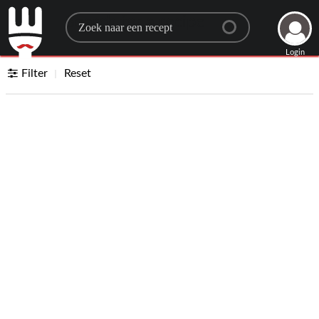
Search for a recipe
Login
Filter
Reset