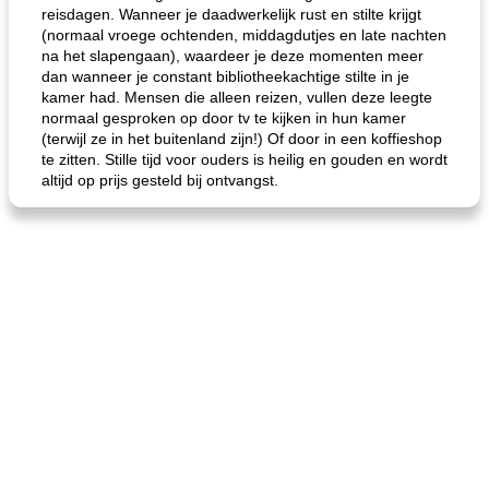
reisdagen. Wanneer je daadwerkelijk rust en stilte krijgt
(normaal vroege ochtenden, middagdutjes en late nachten
na het slapengaan), waardeer je deze momenten meer
dan wanneer je constant bibliotheekachtige stilte in je
kamer had. Mensen die alleen reizen, vullen deze leegte
normaal gesproken op door tv te kijken in hun kamer
(terwijl ze in het buitenland zijn!) Of door in een koffieshop
te zitten. Stille tijd voor ouders is heilig en gouden en wordt
altijd op prijs gesteld bij ontvangst.