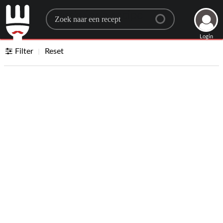
Search for a recipe
Login
Filter
Reset