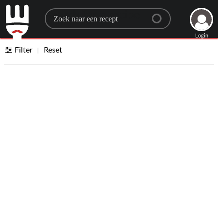
Search for a recipe
Login
Filter
Reset