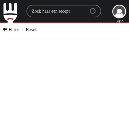
Search for a recipe
Login
Filter
Reset