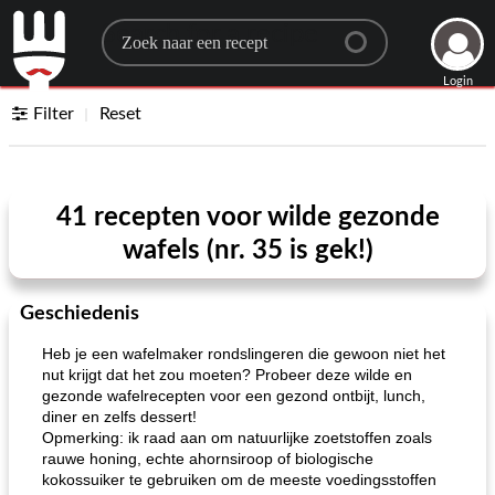
Search for a recipe
Login
Filter
Reset
41 recepten voor wilde gezonde
wafels (nr. 35 is gek!)
Geschiedenis
Heb je een wafelmaker rondslingeren die gewoon niet het
nut krijgt dat het zou moeten? Probeer deze wilde en
gezonde wafelrecepten voor een gezond ontbijt, lunch,
diner en zelfs dessert!
Opmerking: ik raad aan om natuurlijke zoetstoffen zoals
rauwe honing, echte ahornsiroop of biologische
kokossuiker te gebruiken om de meeste voedingsstoffen