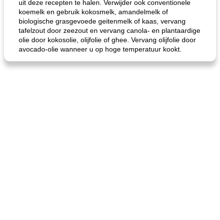
uit deze recepten te halen. Verwijder ook conventionele
koemelk en gebruik kokosmelk, amandelmelk of
biologische grasgevoede geitenmelk of kaas, vervang
tafelzout door zeezout en vervang canola- en plantaardige
olie door kokosolie, olijfolie of ghee. Vervang olijfolie door
avocado-olie wanneer u op hoge temperatuur kookt.