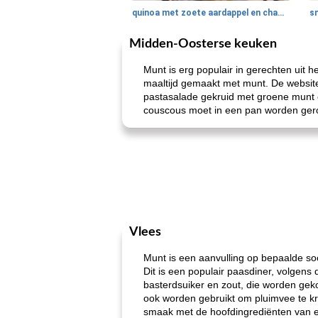
quinoa met zoete aardappel en champignons
Midden-Oosterse keuken
Munt is erg populair in gerechten uit
maaltijd gemaakt met munt. De websit
pastasalade gekruid met groene munt o
couscous moet in een pan worden gero
Vlees
Munt is een aanvulling op bepaalde so
Dit is een populair paasdiner, volgen
basterdsuiker en zout, die worden gek
ook worden gebruikt om pluimvee te kru
smaak met de hoofdingrediënten van ee