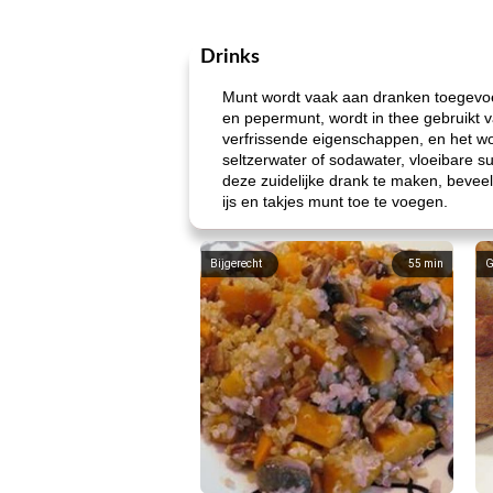
Drinks
Munt wordt vaak aan dranken toegevoe
en pepermunt, wordt in thee gebruikt
verfrissende eigenschappen, en het wo
seltzerwater of sodawater, vloeibare 
deze zuidelijke drank te maken, beveel
ijs en takjes munt toe te voegen.
Bijgerecht
55
min
G