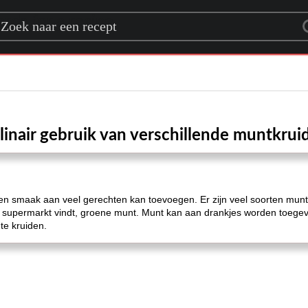
rch for a recipe
linair gebruik van verschillende muntkrui
il en smaak aan veel gerechten kan toevoegen. Er zijn veel soorten mu
e supermarkt vindt, groene munt. Munt kan aan drankjes worden toegev
te kruiden.