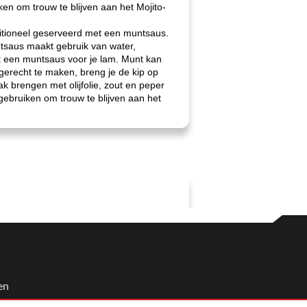
ken om trouw te blijven aan het Mojito-
ditioneel geserveerd met een muntsaus.
ntsaus maakt gebruik van water,
bt een muntsaus voor je lam. Munt kan
gerecht te maken, breng je de kip op
k brengen met olijfolie, zout en peper
 gebruiken om trouw te blijven aan het
en