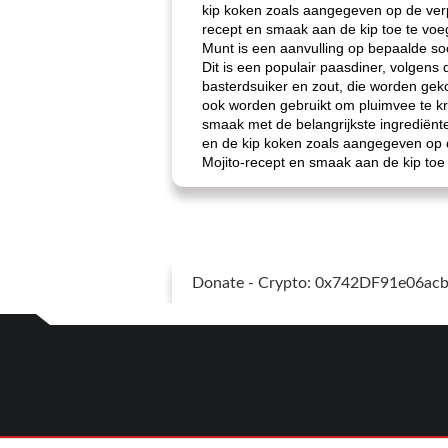
kip koken zoals aangegeven op de verpak
recept en smaak aan de kip toe te voe
Munt is een aanvulling op bepaalde so
Dit is een populair paasdiner, volgen
basterdsuiker en zout, die worden gek
ook worden gebruikt om pluimvee te kru
smaak met de belangrijkste ingrediënte
en de kip koken zoals aangegeven op de
Mojito-recept en smaak aan de kip toe
Donate - Crypto: 0x742DF91e06a