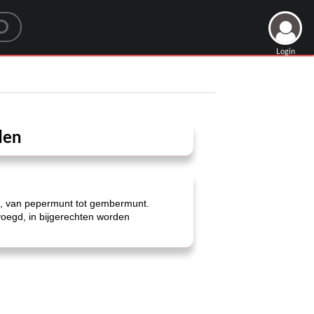
Login
den
nt, van pepermunt tot gembermunt.
oegd, in bijgerechten worden