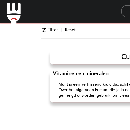
Sea
Filter
Reset
Cu
Vitaminen en mineralen
Munt is een verfrissend kruid dat sch
Over het algemeen is munt die je in d
gemengd of worden gebruikt om vlees 