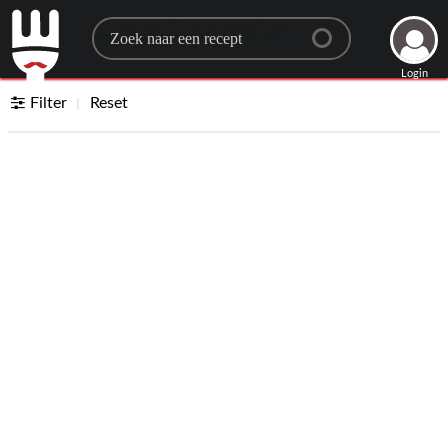
Search for a recipe
Login
Filter
Reset