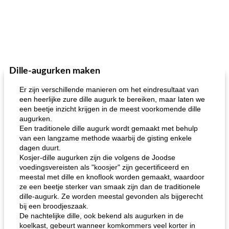
Dille-augurken maken
Er zijn verschillende manieren om het eindresultaat van
een heerlijke zure dille augurk te bereiken, maar laten we
een beetje inzicht krijgen in de meest voorkomende dille
augurken.
Een traditionele dille augurk wordt gemaakt met behulp
van een langzame methode waarbij de gisting enkele
dagen duurt.
Kosjer-dille augurken zijn die volgens de Joodse
voedingsvereisten als "koosjer" zijn gecertificeerd en
meestal met dille en knoflook worden gemaakt, waardoor
ze een beetje sterker van smaak zijn dan de traditionele
dille-augurk. Ze worden meestal gevonden als bijgerecht
bij een broodjeszaak.
De nachtelijke dille, ook bekend als augurken in de
koelkast, gebeurt wanneer komkommers veel korter in