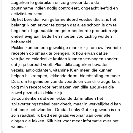
augurken te gebruiken en zorg ervoor dat u de
zoutinname indien nodig controleert, ongeacht leeftijd en
activiteitenniveau.
Bij het bereiden van gefermenteerd voedsel thuis, is het
belangrijk om ervoor te zorgen dat alles schoon is om te
beginnen. Ingemaakte en gefermenteerde producten zijn
onderhevig aan bederf en moeten voorzichtig worden
behandeld.
Pickles kunnen een geweldige manier zijn om uw favoriete
recepten op smaak te brengen. Ik hou ervan dat ze
vetrijke en calorierijke kruiden kunnen vervangen zonder
dat je je beroofd voelt. Plus, dille augurken bevatten
vezels, antioxidanten, vitamine K en meer, die kunnen
helpen bij krampen, lekkende darm, bloedstolling en meer.
Dus, om te genieten van de voordelen van dille augurken,
volg mijn recept voor het maken van dille augurken die
zowel gezond als lekker zijn.
Je zou denken dat een lekkende darm alleen het
spijsverteringsstelsel beïnvloedt, maar in werkelijkheid kan
het meer beïnvloeden. Omdat Leaky Gut zo gewoon is en
zo'n raadsel, Ik bied een gratis webinar aan over alle
dingen die lekken. Klik hier voor meer informatie over het
webinar.