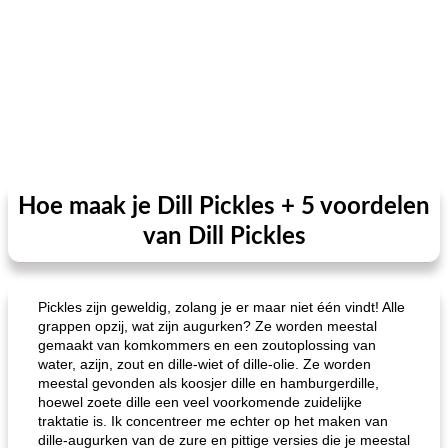
Hoe maak je Dill Pickles + 5 voordelen
van Dill Pickles
Pickles zijn geweldig, zolang je er maar niet één vindt! Alle
grappen opzij, wat zijn augurken? Ze worden meestal
gemaakt van komkommers en een zoutoplossing van
water, azijn, zout en dille-wiet of dille-olie. Ze worden
meestal gevonden als koosjer dille en hamburgerdille,
hoewel zoete dille een veel voorkomende zuidelijke
traktatie is. Ik concentreer me echter op het maken van
dille-augurken van de zure en pittige versies die je meestal