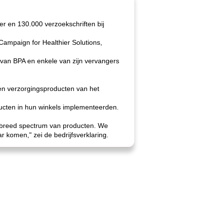
r en 130.000 verzoekschriften bij
Campaign for Healthier Solutions,
van BPA en enkele van zijn vervangers
en verzorgingsproducten van het
ducten in hun winkels implementeerden.
 breed spectrum van producten. We
r komen," zei de bedrijfsverklaring.