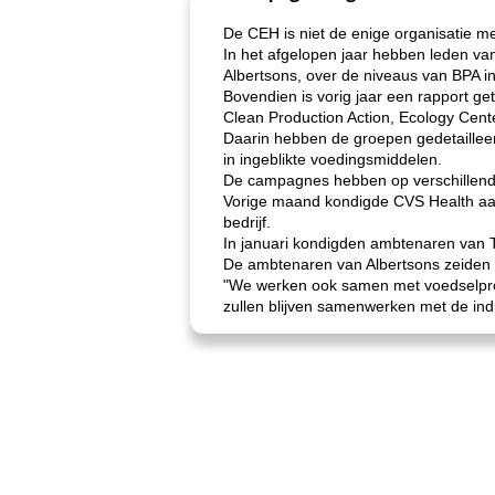
De CEH is niet de enige organisatie 
In het afgelopen jaar hebben leden va
Albertsons, over de niveaus van BPA i
Bovendien is vorig jaar een rapport g
Clean Production Action, Ecology Cent
Daarin hebben de groepen gedetaillee
in ingeblikte voedingsmiddelen.
De campagnes hebben op verschillende
Vorige maand kondigde CVS Health aan
bedrijf.
In januari kondigden ambtenaren van T
De ambtenaren van Albertsons zeiden d
"We werken ook samen met voedselprod
zullen blijven samenwerken met de indu