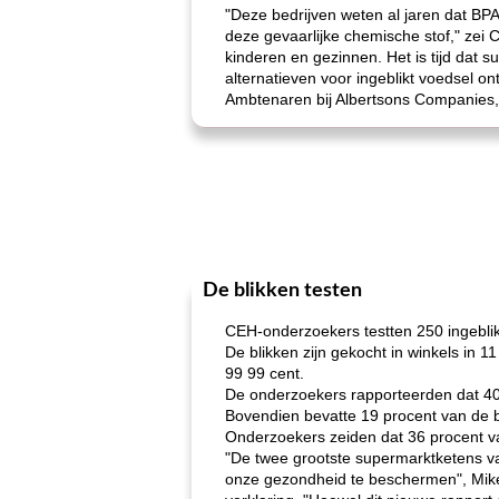
"Deze bedrijven weten al jaren dat BP
deze gevaarlijke chemische stof," zei 
kinderen en gezinnen. Het is tijd dat
alternatieven voor ingeblikt voedsel on
Ambtenaren bij Albertsons Companies, 
De blikken testen
CEH-onderzoekers testten 250 ingeblik
De blikken zijn gekocht in winkels in 1
99 99 cent.
De onderzoekers rapporteerden dat 40 
Bovendien bevatte 19 procent van de b
Onderzoekers zeiden dat 36 procent van
"De twee grootste supermarktketens va
onze gezondheid te beschermen", Mike