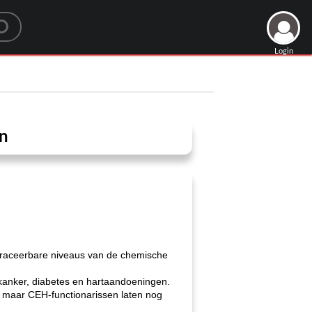
Login
ën
, traceerbare niveaus van de chemische
tkanker, diabetes en hartaandoeningen.
, maar CEH-functionarissen laten nog