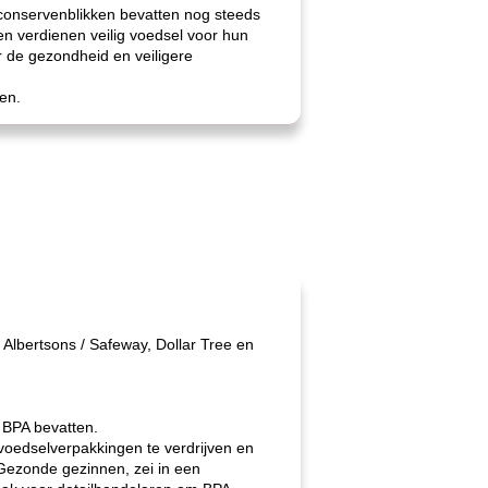
 conservenblikken bevatten nog steeds
en verdienen veilig voedsel voor hun
r de gezondheid en veiligere
en.
, Albertsons / Safeway, Dollar Tree en
n BPA bevatten.
voedselverpakkingen te verdrijven en
Gezonde gezinnen, zei in een