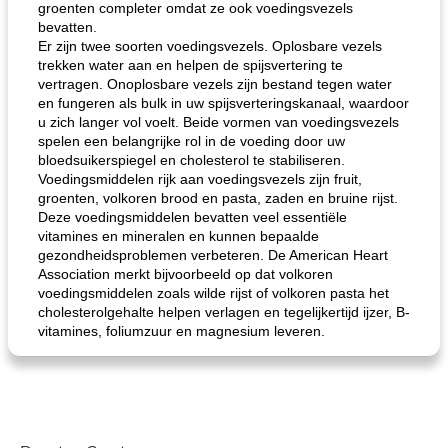
groenten completer omdat ze ook voedingsvezels
bevatten.
Er zijn twee soorten voedingsvezels. Oplosbare vezels
trekken water aan en helpen de spijsvertering te
vertragen. Onoplosbare vezels zijn bestand tegen water
en fungeren als bulk in uw spijsverteringskanaal, waardoor
u zich langer vol voelt. Beide vormen van voedingsvezels
spelen een belangrijke rol in de voeding door uw
bloedsuikerspiegel en cholesterol te stabiliseren.
Voedingsmiddelen rijk aan voedingsvezels zijn fruit,
groenten, volkoren brood en pasta, zaden en bruine rijst.
Deze voedingsmiddelen bevatten veel essentiële
vitamines en mineralen en kunnen bepaalde
gezondheidsproblemen verbeteren. De American Heart
Association merkt bijvoorbeeld op dat volkoren
voedingsmiddelen zoals wilde rijst of volkoren pasta het
cholesterolgehalte helpen verlagen en tegelijkertijd ijzer, B-
vitamines, foliumzuur en magnesium leveren.