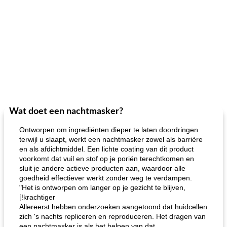
Wat doet een nachtmasker?
Ontworpen om ingrediënten dieper te laten doordringen
terwijl u slaapt, werkt een nachtmasker zowel als barrière
en als afdichtmiddel. Een lichte coating van dit product
voorkomt dat vuil en stof op je poriën terechtkomen en
sluit je andere actieve producten aan, waardoor alle
goedheid effectiever werkt zonder weg te verdampen.
"Het is ontworpen om langer op je gezicht te blijven,
[!krachtiger
Allereerst hebben onderzoeken aangetoond dat huidcellen
zich 's nachts repliceren en reproduceren. Het dragen van
een nachtmasker is als het helpen van dat