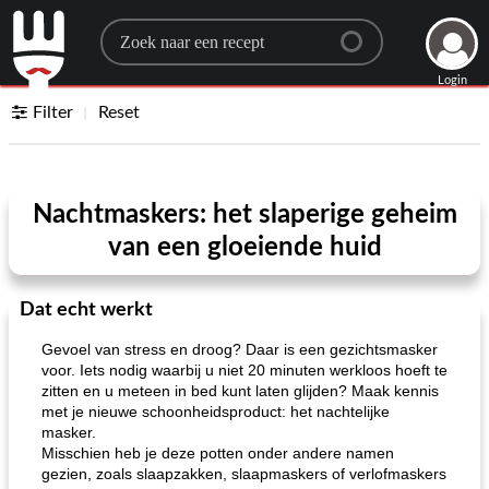
Search for a recipe
Login
Filter
Reset
Nachtmaskers: het slaperige geheim
van een gloeiende huid
Dat echt werkt
Gevoel van stress en droog? Daar is een gezichtsmasker
voor. Iets nodig waarbij u niet 20 minuten werkloos hoeft te
zitten en u meteen in bed kunt laten glijden? Maak kennis
met je nieuwe schoonheidsproduct: het nachtelijke
masker.
Misschien heb je deze potten onder andere namen
gezien, zoals slaapzakken, slaapmaskers of verlofmaskers