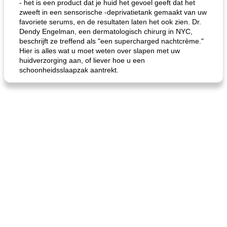
- het is een product dat je huid het gevoel geeft dat het
zweeft in een sensorische -deprivatietank gemaakt van uw
favoriete serums, en de resultaten laten het ook zien. Dr.
Dendy Engelman, een dermatologisch chirurg in NYC,
beschrijft ze treffend als "een supercharged nachtcrème."
Hier is alles wat u moet weten over slapen met uw
huidverzorging aan, of liever hoe u een
schoonheidsslaapzak aantrekt.