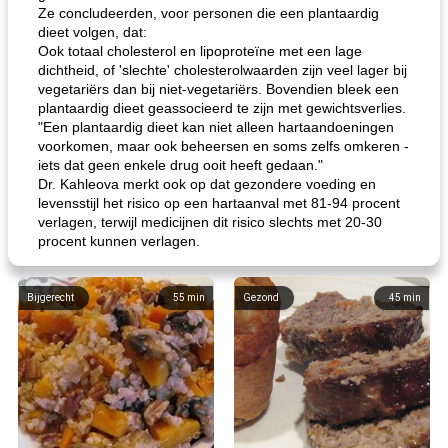
Ze concludeerden, voor personen die een plantaardig
dieet volgen, dat:
Ook totaal cholesterol en lipoproteïne met een lage
dichtheid, of 'slechte' cholesterolwaarden zijn veel lager bij
vegetariërs dan bij niet-vegetariërs. Bovendien bleek een
plantaardig dieet geassocieerd te zijn met gewichtsverlies.
"Een plantaardig dieet kan niet alleen hartaandoeningen
voorkomen, maar ook beheersen en soms zelfs omkeren -
iets dat geen enkele drug ooit heeft gedaan."
Dr. Kahleova merkt ook op dat gezondere voeding en
levensstijl het risico op een hartaanval met 81-94 procent
verlagen, terwijl medicijnen dit risico slechts met 20-30
procent kunnen verlagen.
Bijgerecht
55
min
Gezond
45
min