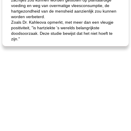
zachtjes zou kunnen worden gestoten op plantaardige
voeding en weg van overmatige vleesconsumptie, de
hartgezondheid van de mensheid aanzienlijk zou kunnen
worden verbeterd.
Zoals Dr. Kahleova opmerkt, met meer dan een vleugje
positiviteit, "is hartziekte 's werelds belangrijkste
doodsoorzaak. Deze studie bewijst dat het niet hoeft te
zijn."