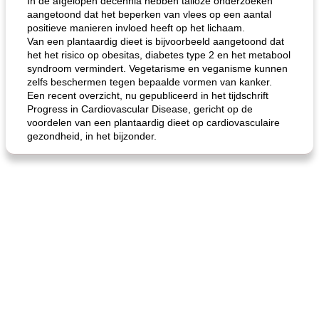
In de afgelopen decennia hebben talloze onderzoeken
aangetoond dat het beperken van vlees op een aantal
positieve manieren invloed heeft op het lichaam.
Van een plantaardig dieet is bijvoorbeeld aangetoond dat
het het risico op obesitas, diabetes type 2 en het metabool
syndroom vermindert. Vegetarisme en veganisme kunnen
zelfs beschermen tegen bepaalde vormen van kanker.
Een recent overzicht, nu gepubliceerd in het tijdschrift
Progress in Cardiovascular Disease, gericht op de
voordelen van een plantaardig dieet op cardiovasculaire
gezondheid, in het bijzonder.