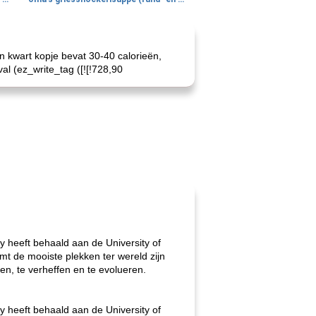
n kwart kopje bevat 30-40 calorieën,
al (ez_write_tag ([![!728,90
gy heeft behaald aan de University of
oemt de mooiste plekken ter wereld zijn
en, te verheffen en te evolueren.
gy heeft behaald aan de University of