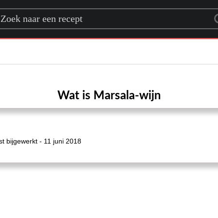
rch for a recipe
Wat is Marsala-wijn
 bijgewerkt - 11 juni 2018