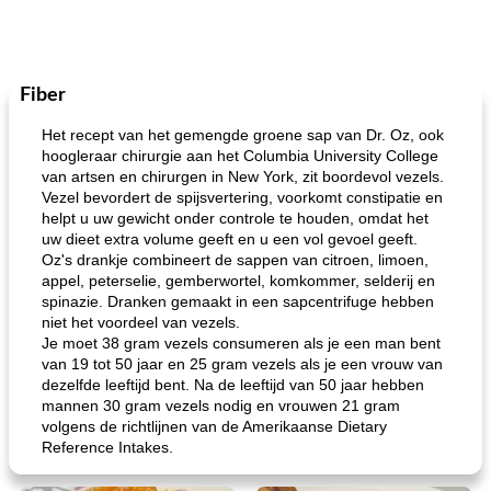
Fiber
Het recept van het gemengde groene sap van Dr. Oz, ook
hoogleraar chirurgie aan het Columbia University College
van artsen en chirurgen in New York, zit boordevol vezels.
Vezel bevordert de spijsvertering, voorkomt constipatie en
helpt u uw gewicht onder controle te houden, omdat het
uw dieet extra volume geeft en u een vol gevoel geeft.
Oz's drankje combineert de sappen van citroen, limoen,
appel, peterselie, gemberwortel, komkommer, selderij en
spinazie. Dranken gemaakt in een sapcentrifuge hebben
niet het voordeel van vezels.
Je moet 38 gram vezels consumeren als je een man bent
van 19 tot 50 jaar en 25 gram vezels als je een vrouw van
dezelfde leeftijd bent. Na de leeftijd van 50 jaar hebben
mannen 30 gram vezels nodig en vrouwen 21 gram
volgens de richtlijnen van de Amerikaanse Dietary
Reference Intakes.