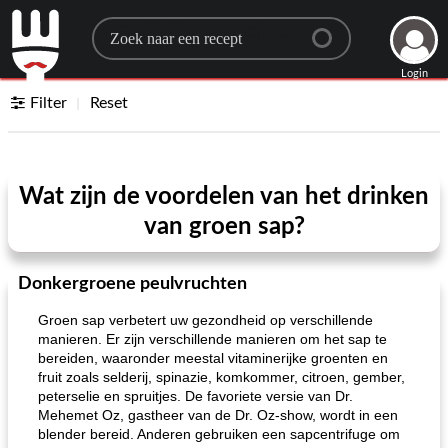
Search for a recipe
Login
Filter
Reset
Wat zijn de voordelen van het drinken
van groen sap?
Donkergroene peulvruchten
Groen sap verbetert uw gezondheid op verschillende
manieren. Er zijn verschillende manieren om het sap te
bereiden, waaronder meestal vitaminerijke groenten en
fruit zoals selderij, spinazie, komkommer, citroen, gember,
peterselie en spruitjes. De favoriete versie van Dr.
Mehemet Oz, gastheer van de Dr. Oz-show, wordt in een
blender bereid. Anderen gebruiken een sapcentrifuge om