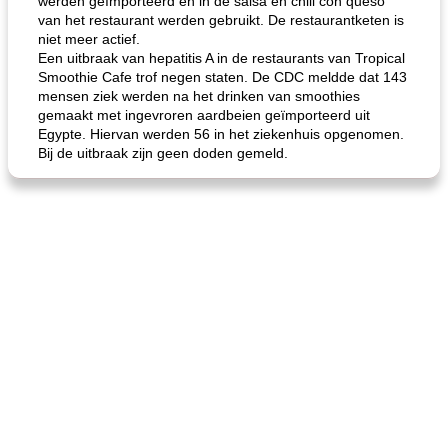
werden geïmporteerd en in de salsa en chili con queso
van het restaurant werden gebruikt. De restaurantketen is
niet meer actief.
Een uitbraak van hepatitis A in de restaurants van Tropical
Smoothie Cafe trof negen staten. De CDC meldde dat 143
mensen ziek werden na het drinken van smoothies
gemaakt met ingevroren aardbeien geïmporteerd uit
Egypte. Hiervan werden 56 in het ziekenhuis opgenomen.
Bij de uitbraak zijn geen doden gemeld.