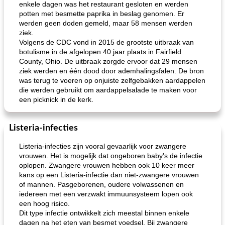
enkele dagen was het restaurant gesloten en werden
potten met besmette paprika in beslag genomen. Er
werden geen doden gemeld, maar 58 mensen werden
ziek.
Volgens de CDC vond in 2015 de grootste uitbraak van
botulisme in de afgelopen 40 jaar plaats in Fairfield
County, Ohio. De uitbraak zorgde ervoor dat 29 mensen
ziek werden en één dood door ademhalingsfalen. De bron
was terug te voeren op onjuiste zelfgebakken aardappelen
die werden gebruikt om aardappelsalade te maken voor
een picknick in de kerk.
Listeria-infecties
Listeria-infecties zijn vooral gevaarlijk voor zwangere
vrouwen. Het is mogelijk dat ongeboren baby's de infectie
oplopen. Zwangere vrouwen hebben ook 10 keer meer
kans op een Listeria-infectie dan niet-zwangere vrouwen
of mannen. Pasgeborenen, oudere volwassenen en
iedereen met een verzwakt immuunsysteem lopen ook
een hoog risico.
Dit type infectie ontwikkelt zich meestal binnen enkele
dagen na het eten van besmet voedsel. Bij zwangere