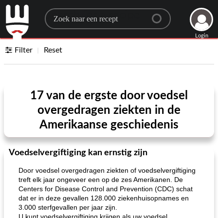
Search for a recipe
Login
Filter
Reset
17 van de ergste door voedsel
overgedragen ziekten in de
Amerikaanse geschiedenis
Voedselvergiftiging kan ernstig zijn
Door voedsel overgedragen ziekten of voedselvergiftiging
treft elk jaar ongeveer een op de zes Amerikanen. De
Centers for Disease Control and Prevention (CDC) schat
dat er in deze gevallen 128.000 ziekenhuisopnames en
3.000 sterfgevallen per jaar zijn.
U kunt voedselvergiftiging krijgen als uw voedsel