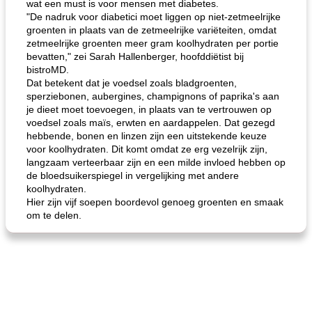
wat een must is voor mensen met diabetes.
"De nadruk voor diabetici moet liggen op niet-zetmeelrijke
groenten in plaats van de zetmeelrijke variëteiten, omdat
zetmeelrijke groenten meer gram koolhydraten per portie
bevatten," zei Sarah Hallenberger, hoofddiëtist bij
bistroMD.
Dat betekent dat je voedsel zoals bladgroenten,
sperziebonen, aubergines, champignons of paprika's aan
je dieet moet toevoegen, in plaats van te vertrouwen op
voedsel zoals maïs, erwten en aardappelen. Dat gezegd
hebbende, bonen en linzen zijn een uitstekende keuze
voor koolhydraten. Dit komt omdat ze erg vezelrijk zijn,
langzaam verteerbaar zijn en een milde invloed hebben op
de bloedsuikerspiegel in vergelijking met andere
koolhydraten.
Hier zijn vijf soepen boordevol genoeg groenten en smaak
om te delen.