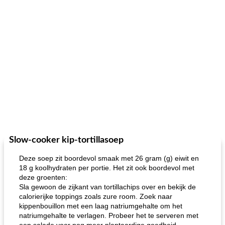
Slow-cooker kip-tortillasoep
Deze soep zit boordevol smaak met 26 gram (g) eiwit en
18 g koolhydraten per portie. Het zit ook boordevol met
deze groenten:
Sla gewoon de zijkant van tortillachips over en bekijk de
calorierijke toppings zoals zure room. Zoek naar
kippenbouillon met een laag natriumgehalte om het
natriumgehalte te verlagen. Probeer het te serveren met