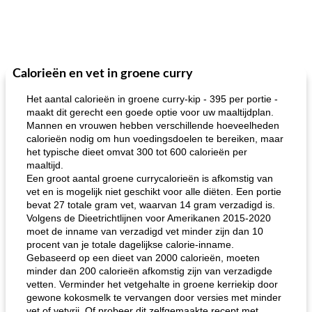
Calorieën en vet in groene curry
Het aantal calorieën in groene curry-kip - 395 per portie -
maakt dit gerecht een goede optie voor uw maaltijdplan.
Mannen en vrouwen hebben verschillende hoeveelheden
calorieën nodig om hun voedingsdoelen te bereiken, maar
het typische dieet omvat 300 tot 600 calorieën per
maaltijd.
Een groot aantal groene currycalorieën is afkomstig van
vet en is mogelijk niet geschikt voor alle diëten. Een portie
bevat 27 totale gram vet, waarvan 14 gram verzadigd is.
Volgens de Dieetrichtlijnen voor Amerikanen 2015-2020
moet de inname van verzadigd vet minder zijn dan 10
procent van je totale dagelijkse calorie-inname.
Gebaseerd op een dieet van 2000 calorieën, moeten
minder dan 200 calorieën afkomstig zijn van verzadigde
vetten. Verminder het vetgehalte in groene kerriekip door
gewone kokosmelk te vervangen door versies met minder
vet of vetvrij. Of probeer dit zelfgemaakte recept met