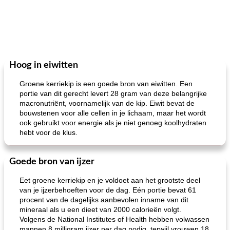
Hoog in eiwitten
Groene kerriekip is een goede bron van eiwitten. Een
portie van dit gerecht levert 28 gram van deze belangrijke
macronutriënt, voornamelijk van de kip. Eiwit bevat de
bouwstenen voor alle cellen in je lichaam, maar het wordt
ook gebruikt voor energie als je niet genoeg koolhydraten
hebt voor de klus.
Goede bron van ijzer
Eet groene kerriekip en je voldoet aan het grootste deel
van je ijzerbehoeften voor de dag. Eén portie bevat 61
procent van de dagelijks aanbevolen inname van dit
mineraal als u een dieet van 2000 calorieën volgt.
Volgens de National Institutes of Health hebben volwassen
mannen 8 milligram ijzer per dag nodig, terwijl vrouwen 18