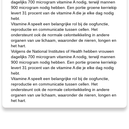
dagelijks 700 microgram vitamine A nodig, terwijl mannen
900 microgram nodig hebben. Een portie groene kerriekip
levert 31 procent van de vitamine A die je elke dag nodig
hebt.
Vitamine A speelt een belangrijke rol bij de oogfunctie,
reproductie en communicatie tussen cellen. Het
ondersteunt ook de normale celontwikkeling in andere
organen van uw lichaam, waaronder de nieren, longen en
de jamcake van Georgië tennessee
blauwe kaasperen kip
het hart.
Volgens de National Institutes of Health hebben vrouwen
dagelijks 700 microgram vitamine A nodig, terwijl mannen
900 microgram nodig hebben. Een portie groene kerriekip
levert 31 procent van de vitamine A die je elke dag nodig
hebt.
Vitamine A speelt een belangrijke rol bij de oogfunctie,
reproductie en communicatie tussen cellen. Het
ondersteunt ook de normale celontwikkeling in andere
organen van uw lichaam, waaronder de nieren, longen en
het hart.