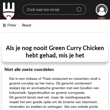
Search for a recipe
Login
Filter
Reset
Als je nog nooit Green Curry Chicken
hebt gehad, mis je het
Niet alle zoete voordelen
Eet in een Indiaas of Thais restaurant en misschien vindt u
groene currykip op het menu. Dit gerecht combineert
stukjes kip en aromatische groenten met een bouillon van
kokosmelk, kippenbouillon en groene currypasta.
Dit gerecht bevat veel vet, maar de voedingswaarde
maakt het een goede optie om de inname van vitaminen,
mineralen en eiwitten te verhogen. Van een enkele portie