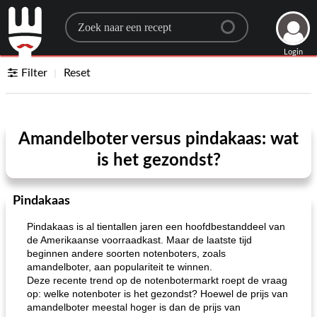
Search for a recipe
Login
Filter
Reset
Amandelboter versus pindakaas: wat
is het gezondst?
Pindakaas
Pindakaas is al tientallen jaren een hoofdbestanddeel van
de Amerikaanse voorraadkast. Maar de laatste tijd
beginnen andere soorten notenboters, zoals
amandelboter, aan populariteit te winnen.
Deze recente trend op de notenbotermarkt roept de vraag
op: welke notenboter is het gezondst? Hoewel de prijs van
amandelboter meestal hoger is dan de prijs van