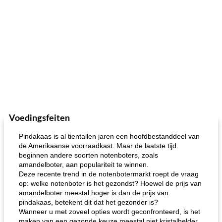
Voedingsfeiten
Pindakaas is al tientallen jaren een hoofdbestanddeel van
de Amerikaanse voorraadkast. Maar de laatste tijd
beginnen andere soorten notenboters, zoals
amandelboter, aan populariteit te winnen.
Deze recente trend in de notenbotermarkt roept de vraag
op: welke notenboter is het gezondst? Hoewel de prijs van
amandelboter meestal hoger is dan de prijs van
pindakaas, betekent dit dat het gezonder is?
Wanneer u met zoveel opties wordt geconfronteerd, is het
maken van een gezonde keuze meestal niet kristalhelder.