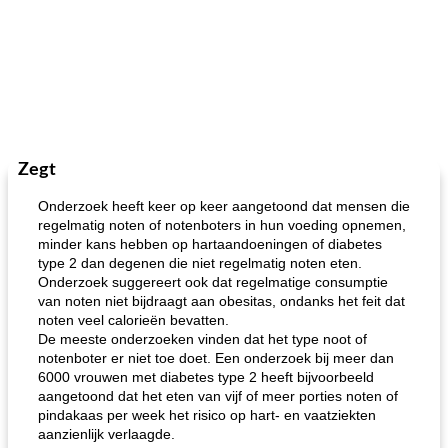
Zegt
Onderzoek heeft keer op keer aangetoond dat mensen die
regelmatig noten of notenboters in hun voeding opnemen,
minder kans hebben op hartaandoeningen of diabetes
type 2 dan degenen die niet regelmatig noten eten.
Onderzoek suggereert ook dat regelmatige consumptie
van noten niet bijdraagt ​​aan obesitas, ondanks het feit dat
noten veel calorieën bevatten.
De meeste onderzoeken vinden dat het type noot of
notenboter er niet toe doet. Een onderzoek bij meer dan
6000 vrouwen met diabetes type 2 heeft bijvoorbeeld
aangetoond dat het eten van vijf of meer porties noten of
pindakaas per week het risico op hart- en vaatziekten
aanzienlijk verlaagde.