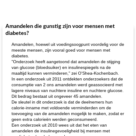
Amandelen die gunstig zijn voor mensen met
diabetes?
Amandelen, hoewel uit voedingsoogpunt voordelig voor de
meeste mensen, zijn vooral goed voor mensen met
diabetes.
"Onderzoek heeft aangetoond dat amandelen de stijging
van glucose (bloedsuiker) en insulinespiegels na de
maaltijd kunnen verminderen," zei O'Shea-Kochenbach.
In een onderzoek uit 2011 ontdekten onderzoekers dat de
consumptie van 2 ons amandelen werd geassocieerd met
lagere niveaus van nuchtere insuline en nuchtere glucose.
Dit bedrag bestaat uit ongeveer 45 amandelen.
De sleutel in dit onderzoek is dat de deelnemers hun
calorie-inname met voldoende verminderden om de
toevoeging van de amandelen mogelijk te maken, zodat er
geen extra calorieën werden geconsumeerd.
Een onderzoek uit 2010 wees uit dat het eten van
amandelen de insulinegevoeligheid bij mensen met