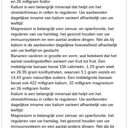
en 26 milligram fosfor.
Kalium is een belangrijk mineraal dat helpt om het
vloeistofniveau in cellen te reguleren. Uw aanbevolen
dagelijkse inname van kalium varieert afhankelijk van uw
leeftijd:
Magnesium is belangrijk voor zenuw- en spierfunctie, het
reguleren van uw hartslag, het gezond houden van uw
immuunsysteem en een aantal andere dingen. Net als bij
kalium is de aanbevolen dagelijkse hoeveelheid afhankelijk
van uw leeftijd en geslacht:
Bananen variëren in grootte en vorm, wat betekent dat het
aantal voedingsstoffen varieert van fruit tot fruit. Een
middelgrote banaan bevat 105 calorieën, 1,29 gram eiwit
en 26,95 gram koolhydraten, waarvan 3,1 gram vezels en
14,43 gram natuurlijke suikers. Een middelgrote banaan
bevat ook 422 milligram kalium, 32 milligram magnesium
en 26 milligram fosfor.
Kalium is een belangrijk mineraal dat helpt om het
vloeistofniveau in cellen te reguleren. Uw aanbevolen
dagelijkse inname van kalium varieert afhankelijk van uw
leeftijd:
Magnesium is belangrijk voor zenuw- en spierfunctie, het
reguleren van uw hartslag, het gezond houden van uw
immuunsysteem en een aantal andere dingen. Net als bij