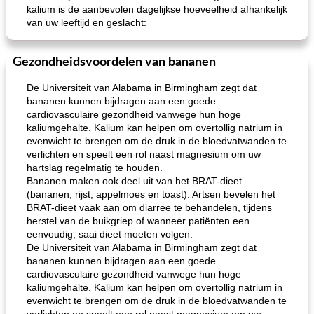
kalium is de aanbevolen dagelijkse hoeveelheid afhankelijk
van uw leeftijd en geslacht:
Gezondheidsvoordelen van bananen
De Universiteit van Alabama in Birmingham zegt dat
bananen kunnen bijdragen aan een goede
cardiovasculaire gezondheid vanwege hun hoge
kaliumgehalte. Kalium kan helpen om overtollig natrium in
evenwicht te brengen om de druk in de bloedvatwanden te
verlichten en speelt een rol naast magnesium om uw
hartslag regelmatig te houden.
Bananen maken ook deel uit van het BRAT-dieet
(bananen, rijst, appelmoes en toast). Artsen bevelen het
BRAT-dieet vaak aan om diarree te behandelen, tijdens
herstel van de buikgriep of wanneer patiënten een
eenvoudig, saai dieet moeten volgen.
De Universiteit van Alabama in Birmingham zegt dat
bananen kunnen bijdragen aan een goede
cardiovasculaire gezondheid vanwege hun hoge
kaliumgehalte. Kalium kan helpen om overtollig natrium in
evenwicht te brengen om de druk in de bloedvatwanden te