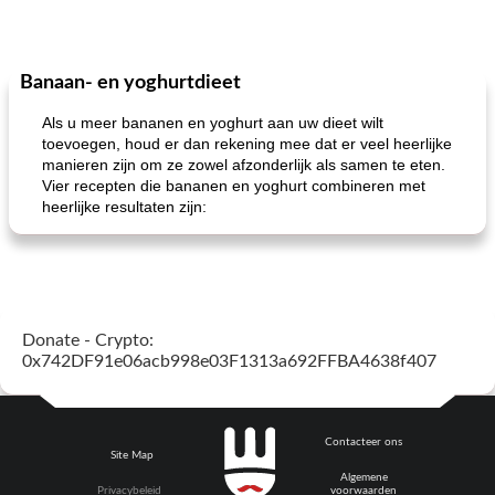
Banaan- en yoghurtdieet
Als u meer bananen en yoghurt aan uw dieet wilt
toevoegen, houd er dan rekening mee dat er veel heerlijke
manieren zijn om ze zowel afzonderlijk als samen te eten.
Vier recepten die bananen en yoghurt combineren met
heerlijke resultaten zijn:
Donate - Crypto:
0x742DF91e06acb998e03F1313a692FFBA4638f407
Contacteer ons
Site Map
Algemene
Privacybeleid
voorwaarden