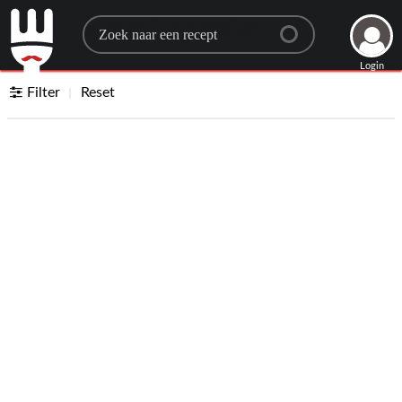
Search for a recipe
Login
Filter
Reset