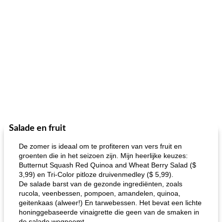
Salade en fruit
De zomer is ideaal om te profiteren van vers fruit en
groenten die in het seizoen zijn. Mijn heerlijke keuzes:
Butternut Squash Red Quinoa and Wheat Berry Salad ($
3,99) en Tri-Color pitloze druivenmedley ($ 5,99).
De salade barst van de gezonde ingrediënten, zoals
rucola, veenbessen, pompoen, amandelen, quinoa,
geitenkaas (alweer!) En tarwebessen. Het bevat een lichte
honinggebaseerde vinaigrette die geen van de smaken in
de salade wegneemt.