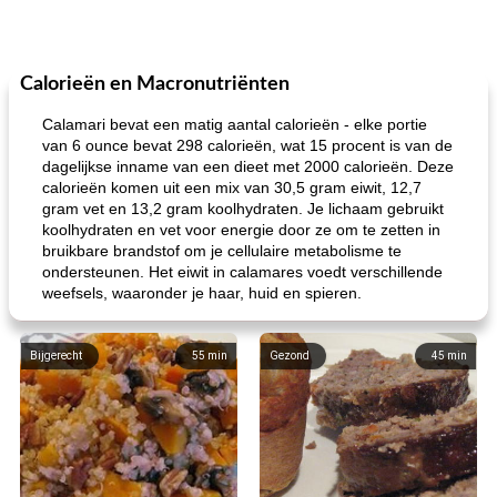
Calorieën en Macronutriënten
Calamari bevat een matig aantal calorieën - elke portie
van 6 ounce bevat 298 calorieën, wat 15 procent is van de
dagelijkse inname van een dieet met 2000 calorieën. Deze
calorieën komen uit een mix van 30,5 gram eiwit, 12,7
gram vet en 13,2 gram koolhydraten. Je lichaam gebruikt
koolhydraten en vet voor energie door ze om te zetten in
bruikbare brandstof om je cellulaire metabolisme te
ondersteunen. Het eiwit in calamares voedt verschillende
weefsels, waaronder je haar, huid en spieren.
Bijgerecht
55
min
Gezond
45
min