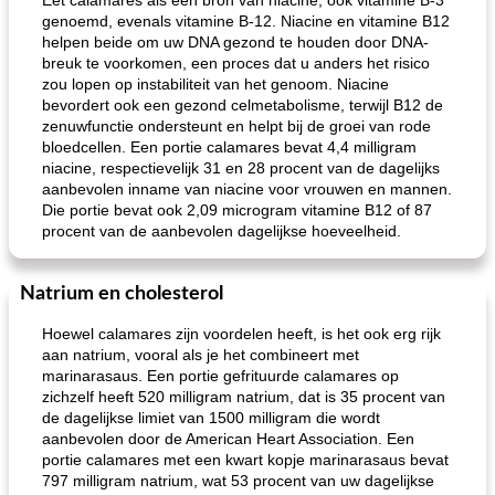
Eet calamares als een bron van niacine, ook vitamine B-3
genoemd, evenals vitamine B-12. Niacine en vitamine B12
helpen beide om uw DNA gezond te houden door DNA-
breuk te voorkomen, een proces dat u anders het risico
zou lopen op instabiliteit van het genoom. Niacine
bevordert ook een gezond celmetabolisme, terwijl B12 de
zenuwfunctie ondersteunt en helpt bij de groei van rode
bloedcellen. Een portie calamares bevat 4,4 milligram
niacine, respectievelijk 31 en 28 procent van de dagelijks
aanbevolen inname van niacine voor vrouwen en mannen.
Die portie bevat ook 2,09 microgram vitamine B12 of 87
procent van de aanbevolen dagelijkse hoeveelheid.
Natrium en cholesterol
Hoewel calamares zijn voordelen heeft, is het ook erg rijk
aan natrium, vooral als je het combineert met
marinarasaus. Een portie gefrituurde calamares op
zichzelf heeft 520 milligram natrium, dat is 35 procent van
de dagelijkse limiet van 1500 milligram die wordt
aanbevolen door de American Heart Association. Een
portie calamares met een kwart kopje marinarasaus bevat
797 milligram natrium, wat 53 procent van uw dagelijkse