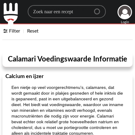
Search for a recipe
Login
Filter
Reset
Calamari Voedingswaarde Informatie
Calcium en ijzer
Een nietje op veel voorgerechtmenu's, calamares, dat
wordt gemaakt door in plakjes gesneden of hele inktvis die
is gepaneerd, past in een uitgebalanceerd en gezond
dieet. Het biedt wat voedingswaarde, waardoor uw inname
van mineralen en vitamines wordt verhoogd, evenals
macronutriënten die nodig zijn voor energie. Calamari
bevat echter ook relatief grote hoeveelheden natrium en
cholesterol, dus u moet uw portiegrootte controleren en
alleen als incidentele traktatie consumeren.