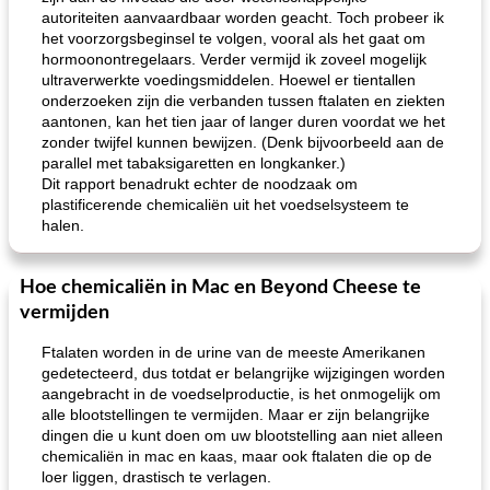
autoriteiten aanvaardbaar worden geacht. Toch probeer ik
het voorzorgsbeginsel te volgen, vooral als het gaat om
hormoonontregelaars. Verder vermijd ik zoveel mogelijk
ultraverwerkte voedingsmiddelen. Hoewel er tientallen
onderzoeken zijn die verbanden tussen ftalaten en ziekten
aantonen, kan het tien jaar of langer duren voordat we het
zonder twijfel kunnen bewijzen. (Denk bijvoorbeeld aan de
parallel met tabaksigaretten en longkanker.)
Dit rapport benadrukt echter de noodzaak om
plastificerende chemicaliën uit het voedselsysteem te
halen.
Hoe chemicaliën in Mac en Beyond Cheese te
vermijden
Ftalaten worden in de urine van de meeste Amerikanen
gedetecteerd, dus totdat er belangrijke wijzigingen worden
aangebracht in de voedselproductie, is het onmogelijk om
alle blootstellingen te vermijden. Maar er zijn belangrijke
dingen die u kunt doen om uw blootstelling aan niet alleen
chemicaliën in mac en kaas, maar ook ftalaten die op de
loer liggen, drastisch te verlagen.