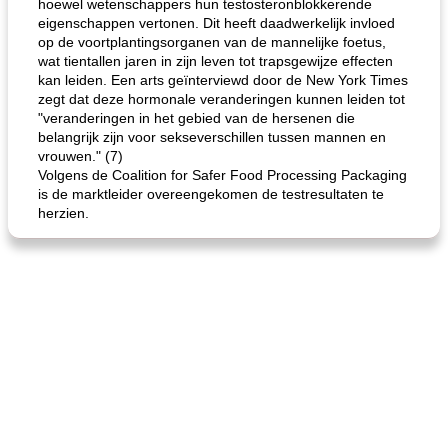
hoewel wetenschappers hun testosteronblokkerende
eigenschappen vertonen. Dit heeft daadwerkelijk invloed
op de voortplantingsorganen van de mannelijke foetus,
wat tientallen jaren in zijn leven tot trapsgewijze effecten
kan leiden. Een arts geïnterviewd door de New York Times
zegt dat deze hormonale veranderingen kunnen leiden tot
"veranderingen in het gebied van de hersenen die
belangrijk zijn voor sekseverschillen tussen mannen en
vrouwen." (7)
Volgens de Coalition for Safer Food Processing Packaging
is de marktleider overeengekomen de testresultaten te
herzien.