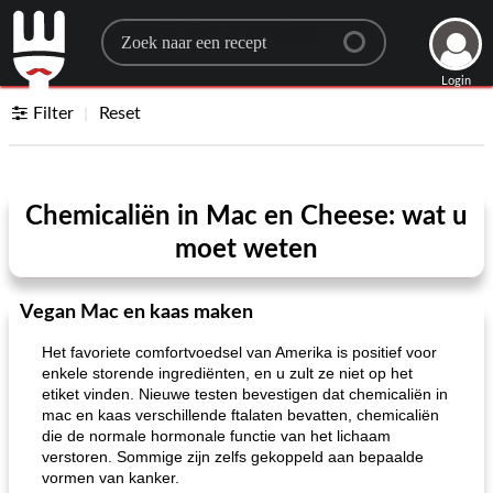
Search for a recipe
Login
Filter
Reset
Chemicaliën in Mac en Cheese: wat u
moet weten
Vegan Mac en kaas maken
Het favoriete comfortvoedsel van Amerika is positief voor
enkele storende ingrediënten, en u zult ze niet op het
etiket vinden. Nieuwe testen bevestigen dat chemicaliën in
mac en kaas verschillende ftalaten bevatten, chemicaliën
die de normale hormonale functie van het lichaam
verstoren. Sommige zijn zelfs gekoppeld aan bepaalde
vormen van kanker.