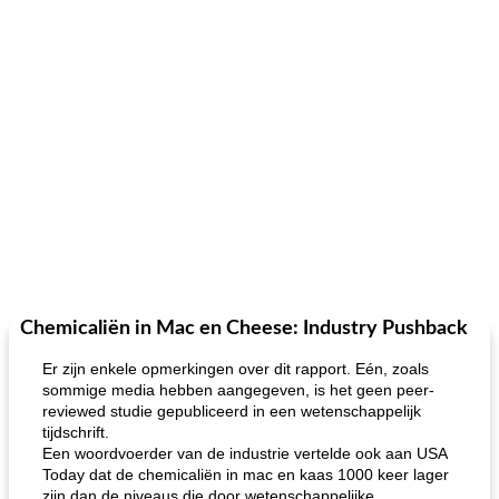
Chemicaliën in Mac en Cheese: Industry Pushback
Er zijn enkele opmerkingen over dit rapport. Eén, zoals
sommige media hebben aangegeven, is het geen peer-
reviewed studie gepubliceerd in een wetenschappelijk
tijdschrift.
Een woordvoerder van de industrie vertelde ook aan USA
Today dat de chemicaliën in mac en kaas 1000 keer lager
zijn dan de niveaus die door wetenschappelijke