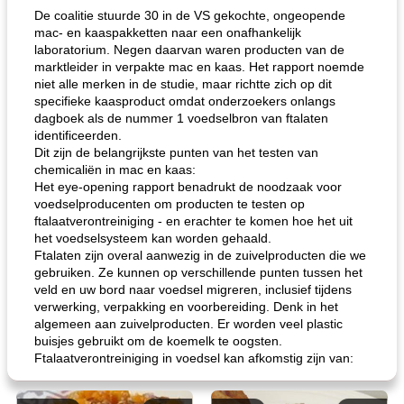
De coalitie stuurde 30 in de VS gekochte, ongeopende
mac- en kaaspakketten naar een onafhankelijk
laboratorium. Negen daarvan waren producten van de
marktleider in verpakte mac en kaas. Het rapport noemde
niet alle merken in de studie, maar richtte zich op dit
specifieke kaasproduct omdat onderzoekers onlangs
dagboek als de nummer 1 voedselbron van ftalaten
identificeerden.
Dit zijn de belangrijkste punten van het testen van
chemicaliën in mac en kaas:
Het eye-opening rapport benadrukt de noodzaak voor
voedselproducenten om producten te testen op
ftalaatverontreiniging - en erachter te komen hoe het uit
het voedselsysteem kan worden gehaald.
Ftalaten zijn overal aanwezig in de zuivelproducten die we
gebruiken. Ze kunnen op verschillende punten tussen het
veld en uw bord naar voedsel migreren, inclusief tijdens
verwerking, verpakking en voorbereiding. Denk in het
algemeen aan zuivelproducten. Er worden veel plastic
buisjes gebruikt om de koemelk te oogsten.
Ftalaatverontreiniging in voedsel kan afkomstig zijn van: