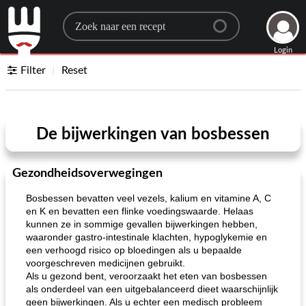
Search for a recipe
Login
Filter
Reset
De bijwerkingen van bosbessen
Gezondheidsoverwegingen
Bosbessen bevatten veel vezels, kalium en vitamine A, C
en K en bevatten een flinke voedingswaarde. Helaas
kunnen ze in sommige gevallen bijwerkingen hebben,
waaronder gastro-intestinale klachten, hypoglykemie en
een verhoogd risico op bloedingen als u bepaalde
voorgeschreven medicijnen gebruikt.
Als u gezond bent, veroorzaakt het eten van bosbessen
als onderdeel van een uitgebalanceerd dieet waarschijnlijk
geen bijwerkingen. Als u echter een medisch probleem