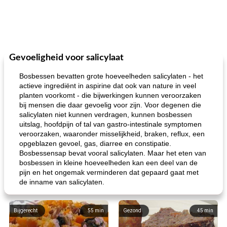
Gevoeligheid voor salicylaat
Bosbessen bevatten grote hoeveelheden salicylaten - het
actieve ingrediënt in aspirine dat ook van nature in veel
planten voorkomt - die bijwerkingen kunnen veroorzaken
bij mensen die daar gevoelig voor zijn. Voor degenen die
salicylaten niet kunnen verdragen, kunnen bosbessen
uitslag, hoofdpijn of tal van gastro-intestinale symptomen
veroorzaken, waaronder misselijkheid, braken, reflux, een
opgeblazen gevoel, gas, diarree en constipatie.
Bosbessensap bevat vooral salicylaten. Maar het eten van
bosbessen in kleine hoeveelheden kan een deel van de
pijn en het ongemak verminderen dat gepaard gaat met
de inname van salicylaten.
Bijgerecht
55
min
Gezond
45
min