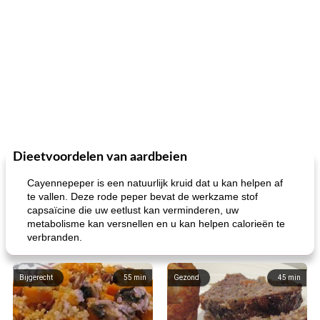
Dieetvoordelen van aardbeien
Cayennepeper is een natuurlijk kruid dat u kan helpen af ​​
te vallen. Deze rode peper bevat de werkzame stof
capsaïcine die uw eetlust kan verminderen, uw
metabolisme kan versnellen en u kan helpen calorieën te
verbranden.
Bijgerecht
55
min
Gezond
45
min