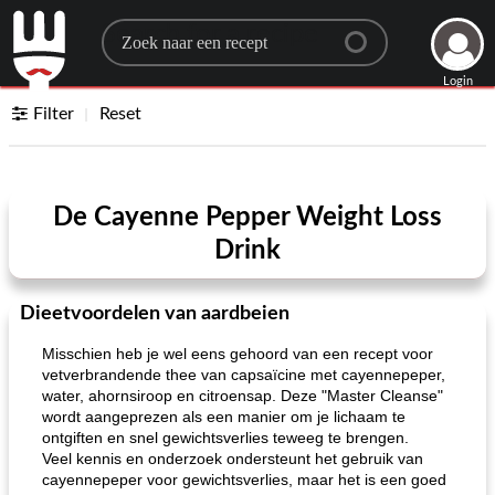
Search for a recipe
Login
Filter
Reset
De Cayenne Pepper Weight Loss
Drink
Dieetvoordelen van aardbeien
Misschien heb je wel eens gehoord van een recept voor
vetverbrandende thee van capsaïcine met cayennepeper,
water, ahornsiroop en citroensap. Deze "Master Cleanse"
wordt aangeprezen als een manier om je lichaam te
ontgiften en snel gewichtsverlies teweeg te brengen.
Veel kennis en onderzoek ondersteunt het gebruik van
cayennepeper voor gewichtsverlies, maar het is een goed