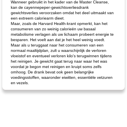
Wanneer gebruikt in het kader van de Master Cleanse,
kan de cayennepeper-gewichtsverliesdrank
gewichtsverlies veroorzaken omdat het deel uitmaakt van
een extreem caloriearm dieet.
Maar, zoals de Harvard Health-krant opmerkt, kan het
consumeren van zo weinig calorieën uw basaal
metabolisme verlagen als uw lichaam probeert energie te
besparen. Het voelt aan dat je het heel weinig voedt.
Maar als u teruggaat naar het consumeren van een
normaal maaltijdplan, zult u waarschijnlijk de verloren
vloeistof en eventueel verloren kilo's terugwinnen tijdens
het reinigen. Je gewicht gaat terug naar waar het was
voordat je begon met reinigen en kruipt soms zelfs
omhoog. De drank bevat ook geen belangrijke
voedingsstoffen, waaronder eiwitten, essentiële vetzuren
en vezels.