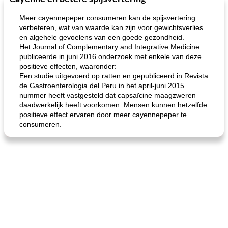
Meer cayennepeper consumeren kan de spijsvertering
verbeteren, wat van waarde kan zijn voor gewichtsverlies
en algehele gevoelens van een goede gezondheid.
Het Journal of Complementary and Integrative Medicine
publiceerde in juni 2016 onderzoek met enkele van deze
positieve effecten, waaronder:
Een studie uitgevoerd op ratten en gepubliceerd in Revista
de Gastroenterologia del Peru in het april-juni 2015
nummer heeft vastgesteld dat capsaïcine maagzweren
de jamcake van Georgië tennessee
blauwe kaasperen kip
daadwerkelijk heeft voorkomen. Mensen kunnen hetzelfde
positieve effect ervaren door meer cayennepeper te
consumeren.