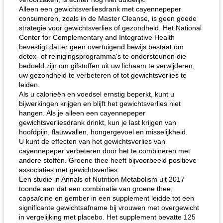
Alleen een gewichtsverliesdrank met cayennepeper
consumeren, zoals in de Master Cleanse, is geen goede
strategie voor gewichtsverlies of gezondheid. Het National
Center for Complementary and Integrative Health
bevestigt dat er geen overtuigend bewijs bestaat om
detox- of reinigingsprogramma's te ondersteunen die
bedoeld zijn om gifstoffen uit uw lichaam te verwijderen,
uw gezondheid te verbeteren of tot gewichtsverlies te
leiden.
Als u calorieën en voedsel ernstig beperkt, kunt u
bijwerkingen krijgen en blijft het gewichtsverlies niet
hangen. Als je alleen een cayennepeper
gewichtsverliesdrank drinkt, kun je last krijgen van
hoofdpijn, flauwvallen, hongergevoel en misselijkheid.
U kunt de effecten van het gewichtsverlies van
cayennepeper verbeteren door het te combineren met
andere stoffen. Groene thee heeft bijvoorbeeld positieve
associaties met gewichtsverlies.
Een studie in Annals of Nutrition Metabolism uit 2017
toonde aan dat een combinatie van groene thee,
capsaïcine en gember in een supplement leidde tot een
significante gewichtsafname bij vrouwen met overgewicht
in vergelijking met placebo. Het supplement bevatte 125