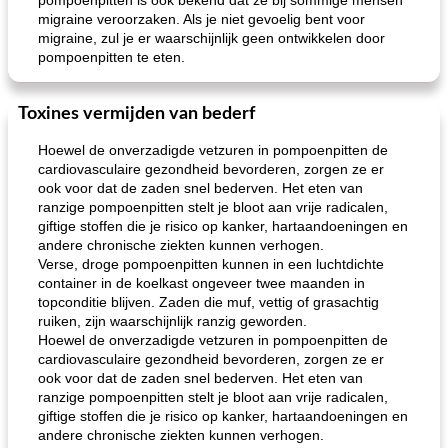
pompoenpitten is ook bekend dat ze bij sommige mensen
migraine veroorzaken. Als je niet gevoelig bent voor
migraine, zul je er waarschijnlijk geen ontwikkelen door
pompoenpitten te eten.
Toxines vermijden van bederf
Hoewel de onverzadigde vetzuren in pompoenpitten de
cardiovasculaire gezondheid bevorderen, zorgen ze er
ook voor dat de zaden snel bederven. Het eten van
ranzige pompoenpitten stelt je bloot aan vrije radicalen,
giftige stoffen die je risico op kanker, hartaandoeningen en
andere chronische ziekten kunnen verhogen.
Verse, droge pompoenpitten kunnen in een luchtdichte
container in de koelkast ongeveer twee maanden in
topconditie blijven. Zaden die muf, vettig of grasachtig
ruiken, zijn waarschijnlijk ranzig geworden.
Hoewel de onverzadigde vetzuren in pompoenpitten de
cardiovasculaire gezondheid bevorderen, zorgen ze er
ook voor dat de zaden snel bederven. Het eten van
ranzige pompoenpitten stelt je bloot aan vrije radicalen,
giftige stoffen die je risico op kanker, hartaandoeningen en
andere chronische ziekten kunnen verhogen.