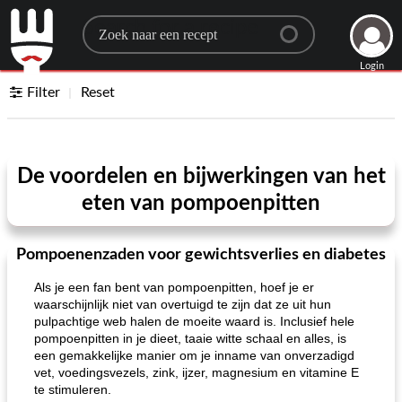
Search for a recipe
Login
Filter
Reset
De voordelen en bijwerkingen van het
eten van pompoenpitten
Pompoenenzaden voor gewichtsverlies en diabetes
Als je een fan bent van pompoenpitten, hoef je er
waarschijnlijk niet van overtuigd te zijn dat ze uit hun
pulpachtige web halen de moeite waard is. Inclusief hele
pompoenpitten in je dieet, taaie witte schaal en alles, is
een gemakkelijke manier om je inname van onverzadigd
vet, voedingsvezels, zink, ijzer, magnesium en vitamine E
te stimuleren.