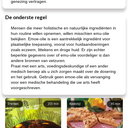
genezing vertragen.
De onderste regel
Mensen die meer holistische en natuurlijke ingrediënten in
hun routine willen opnemen, willen misschien emu-olie
bekijken. Emoe-olie is een aantrekkelijk ingrediënt voor
plaatselijke toepassing, vooral voor huidaandoeningen
zoals eczeem, littekens en droge huid. Er zijn echter
beperkte gegevens over of emu-olie voordeliger is dan
andere bronnen van vetzuren.
Praat met een arts, voedingsdeskundige of een ander
medisch beroep als u zich zorgen maakt over de dosering
en het gebruik. Gebruik geen emoe-olie als vervanging
voor een medische behandeling die uw arts heeft
voorgeschreven.
Dranken
255
min
Kookstijl
45
min