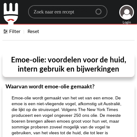
Search for a recipe
Login
Filter
Reset
Emoe-olie: voordelen voor de huid,
intern gebruik en bijwerkingen
Waarvan wordt emoe-olie gemaakt?
Emoe-olie wordt gemaakt van het vet van een emoe. De
emoe is een niet-vliegende vogel, afkomstig uit Australië,
die lijkt op de struisvogel. Volgens The New York Times
produceert een vogel ongeveer 250 ons olie. De meeste
boeren brengen alleen emoes groot voor hun vet, maar
sommige proberen zoveel mogelijk van de vogel te
gebruiken, van het vlees tot de huid, die tot leer is