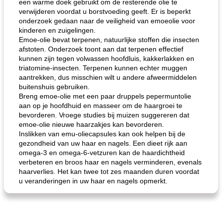
een warme doek gebruikt om de resterende olie te
verwijderen voordat u borstvoeding geeft. Er is beperkt
onderzoek gedaan naar de veiligheid van emoeolie voor
kinderen en zuigelingen.
Emoe-olie bevat terpenen, natuurlijke stoffen die insecten
afstoten. Onderzoek toont aan dat terpenen effectief
kunnen zijn tegen volwassen hoofdluis, kakkerlakken en
triatomine-insecten. Terpenen kunnen echter muggen
aantrekken, dus misschien wilt u andere afweermiddelen
buitenshuis gebruiken.
Breng emoe-olie met een paar druppels pepermuntolie
aan op je hoofdhuid en masseer om de haargroei te
bevorderen. Vroege studies bij muizen suggereren dat
emoe-olie nieuwe haarzakjes kan bevorderen.
Inslikken van emu-oliecapsules kan ook helpen bij de
gezondheid van uw haar en nagels. Een dieet rijk aan
omega-3 en omega-6-vetzuren kan de haardichtheid
verbeteren en broos haar en nagels verminderen, evenals
haarverlies. Het kan twee tot zes maanden duren voordat
u veranderingen in uw haar en nagels opmerkt.