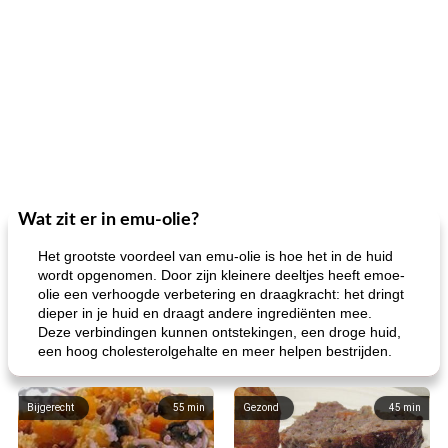
Wat zit er in emu-olie?
Het grootste voordeel van emu-olie is hoe het in de huid
wordt opgenomen. Door zijn kleinere deeltjes heeft emoe-
olie een verhoogde verbetering en draagkracht: het dringt
dieper in je huid en draagt ​​andere ingrediënten mee.
Deze verbindingen kunnen ontstekingen, een droge huid,
een hoog cholesterolgehalte en meer helpen bestrijden.
Bijgerecht
55
min
Gezond
45
min