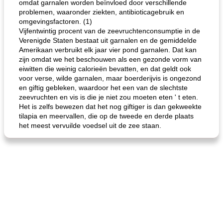
omdat garnalen worden beïnvloed door verschillende
problemen, waaronder ziekten, antibioticagebruik en
omgevingsfactoren. (1)
Vijfentwintig procent van de zeevruchtenconsumptie in de
Verenigde Staten bestaat uit garnalen en de gemiddelde
Amerikaan verbruikt elk jaar vier pond garnalen. Dat kan
zijn omdat we het beschouwen als een gezonde vorm van
eiwitten die weinig calorieën bevatten, en dat geldt ook
voor verse, wilde garnalen, maar boerderijvis is ongezond
en giftig gebleken, waardoor het een van de slechtste
zeevruchten en vis is die je niet zou moeten eten ' t eten.
Het is zelfs bewezen dat het nog giftiger is dan gekweekte
tilapia en meervallen, die op de tweede en derde plaats
het meest vervuilde voedsel uit de zee staan.