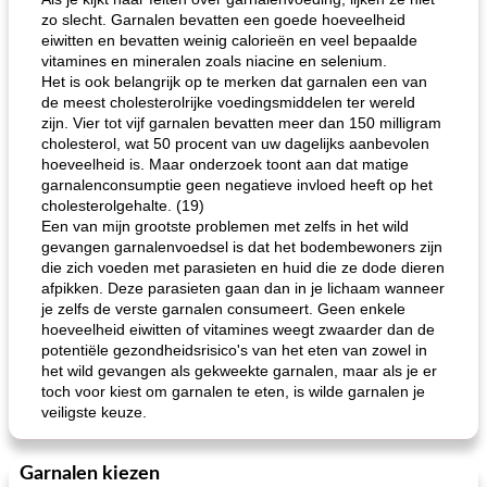
zo slecht. Garnalen bevatten een goede hoeveelheid
eiwitten en bevatten weinig calorieën en veel bepaalde
vitamines en mineralen zoals niacine en selenium.
Het is ook belangrijk op te merken dat garnalen een van
de meest cholesterolrijke voedingsmiddelen ter wereld
zijn. Vier tot vijf garnalen bevatten meer dan 150 milligram
cholesterol, wat 50 procent van uw dagelijks aanbevolen
hoeveelheid is. Maar onderzoek toont aan dat matige
garnalenconsumptie geen negatieve invloed heeft op het
cholesterolgehalte. (19)
Een van mijn grootste problemen met zelfs in het wild
gevangen garnalenvoedsel is dat het bodembewoners zijn
die zich voeden met parasieten en huid die ze dode dieren
afpikken. Deze parasieten gaan dan in je lichaam wanneer
je zelfs de verste garnalen consumeert. Geen enkele
hoeveelheid eiwitten of vitamines weegt zwaarder dan de
potentiële gezondheidsrisico's van het eten van zowel in
het wild gevangen als gekweekte garnalen, maar als je er
toch voor kiest om garnalen te eten, is wilde garnalen je
veiligste keuze.
Garnalen kiezen