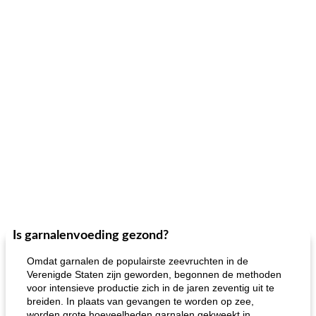
Is garnalenvoeding gezond?
Omdat garnalen de populairste zeevruchten in de
Verenigde Staten zijn geworden, begonnen de methoden
voor intensieve productie zich in de jaren zeventig uit te
breiden. In plaats van gevangen te worden op zee,
worden grote hoeveelheden garnalen gekweekt in