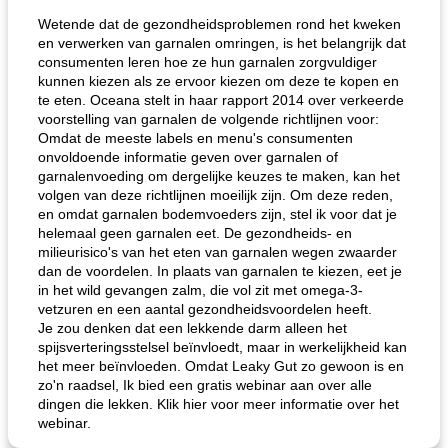
Wetende dat de gezondheidsproblemen rond het kweken
en verwerken van garnalen omringen, is het belangrijk dat
consumenten leren hoe ze hun garnalen zorgvuldiger
kunnen kiezen als ze ervoor kiezen om deze te kopen en
te eten. Oceana stelt in haar rapport 2014 over verkeerde
voorstelling van garnalen de volgende richtlijnen voor:
Omdat de meeste labels en menu's consumenten
onvoldoende informatie geven over garnalen of
garnalenvoeding om dergelijke keuzes te maken, kan het
volgen van deze richtlijnen moeilijk zijn. Om deze reden,
en omdat garnalen bodemvoeders zijn, stel ik voor dat je
helemaal geen garnalen eet. De gezondheids- en
milieurisico's van het eten van garnalen wegen zwaarder
dan de voordelen. In plaats van garnalen te kiezen, eet je
in het wild gevangen zalm, die vol zit met omega-3-
vetzuren en een aantal gezondheidsvoordelen heeft.
Je zou denken dat een lekkende darm alleen het
spijsverteringsstelsel beïnvloedt, maar in werkelijkheid kan
het meer beïnvloeden. Omdat Leaky Gut zo gewoon is en
zo'n raadsel, Ik bied een gratis webinar aan over alle
dingen die lekken. Klik hier voor meer informatie over het
webinar.