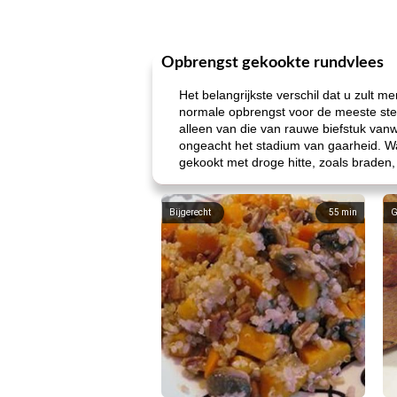
Opbrengst gekookte rundvlees
Het belangrijkste verschil dat u zult m
normale opbrengst voor de meeste stea
alleen van die van rauwe biefstuk van
ongeacht het stadium van gaarheid. Wat
gekookt met droge hitte, zoals braden,
Bijgerecht
55
min
G