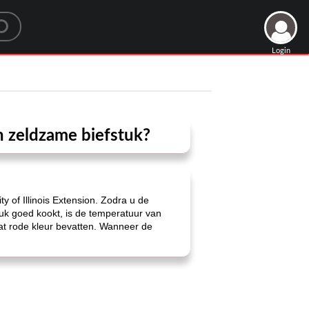
Login
n zeldzame biefstuk?
 of Illinois Extension. Zodra u de
tuk goed kookt, is de temperatuur van
at rode kleur bevatten. Wanneer de