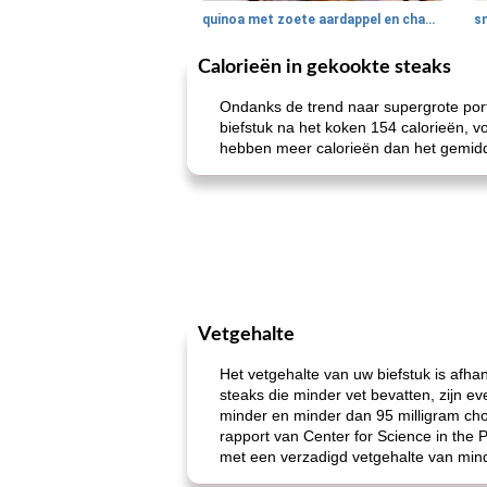
quinoa met zoete aardappel en champignons
Calorieën in gekookte steaks
Ondanks de trend naar supergrote porti
biefstuk na het koken 154 calorieën, 
hebben meer calorieën dan het gemidde
Vetgehalte
Het vetgehalte van uw biefstuk is afhan
steaks die minder vet bevatten, zijn 
minder en minder dan 95 milligram cho
rapport van Center for Science in the 
met een verzadigd vetgehalte van min