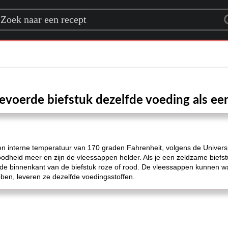
rch for a recipe
evoerde biefstuk dezelfde voeding als ee
n interne temperatuur van 170 graden Fahrenheit, volgens de University
roodheid meer en zijn de vleessappen helder. Als je een zeldzame biefs
 de binnenkant van de biefstuk roze of rood. De vleessappen kunnen w
ben, leveren ze dezelfde voedingsstoffen.