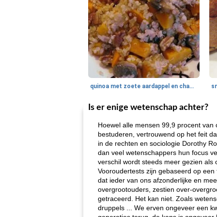
quinoa met zoete aardappel en champignons
Is er enige wetenschap achter?
Hoewel alle mensen 99,9 procent van on
bestuderen, vertrouwend op het feit dat
in de rechten en sociologie Dorothy R
dan veel wetenschappers hun focus ver
verschil wordt steeds meer gezien als 
Vooroudertests zijn gebaseerd op een 
dat ieder van ons afzonderlijke en me
overgrootouders, zestien over-overgro
getraceerd. Het kan niet. Zoals wetens
druppels ... We erven ongeveer een kw