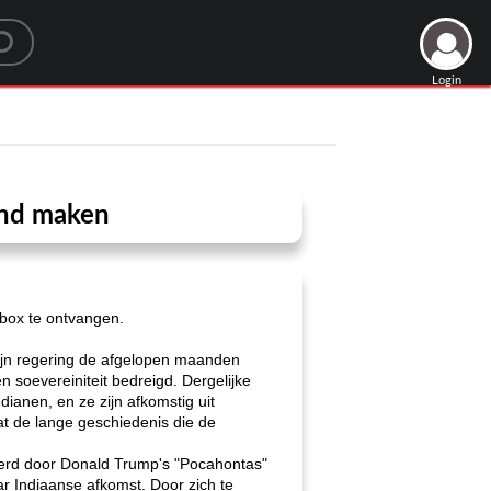
Login
and maken
nbox te ontvangen.
zijn regering de afgelopen maanden
soevereiniteit bedreigd. Dergelijke
dianen, en ze zijn afkomstig uit
at de lange geschiedenis die de
kerd door Donald Trump's "Pocahontas"
ar Indiaanse afkomst. Door zich te