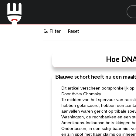
Sea
Filter
Reset
Hoe DNA-
Blauwe schort heeft nu een maal
Dit artikel verscheen oorspronkelijk o
Door Aviva Chomsky
Te midden van het spervuur ​​van raci
hebben gelanceerd, hebben een aantal 
aanvallen waren gericht op tribale soev
Washington, de rechtbanken en een sta
Amerikaans-Indiaanse betrekkingen heef
Ondertussen, in een schijnbaar niet-
en zijn spot met haar claims op inheem