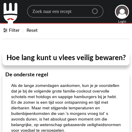
Search for a recipe
Login
Filter
Reset
Hoe lang kunt u vlees veilig bewaren?
De onderste regel
Als de lange zomerdagen aankomen, kun je je voorstellen
dat je bij de volgende grote familie-cookout overvolle
schotels met hotdogs en sappige hamburgers bij je hebt.
En de zomer is een tijd voor ontspanning en tijd met
dierbaren. Maar met stijgende temperaturen en
buitenbijeenkomsten die van 's morgens vroeg tot' s
avonds duren, is het absoluut geen moment om die
belangrijke, op wetenschap gebaseerde veiligheidsnormen
voor voedsel te versoepelen.