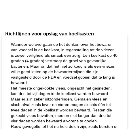
Richtlijnen voor opslag van koelkasten
Wanneer we overgaan op het denken over het bewaren
van voedsel in de koelkast, in tegenstelling tot de vriezer,
is zowel veiligheid als smaak een zorg. Een koelkast op 40
graden (4 graden) vertraagt ​​de groei van gevaarlijke
bacteriën. Maar omdat het niet zo koud is als een vriezer,
wil je goed letten op de bewaartermijnen die zijn
vastgesteld door de FDA en voedsel gooien dat te lang is
bewaard.
Het meeste ongekookte vlees, ongeacht het gesneden,
kan drie tot vijf dagen in de koelkast worden bewaard.
Maar er zijn zeker uitzonderingen. Gemalen vlees en
slachtafval zoals lever en nieren mogen slechts één tot
twee dagen in de koelkast worden bewaard. Resten die
gekookt vlees bevatten, moeten niet langer dan drie tot
vier dagen worden bewaard alvorens te gooien.
Rauw gevogelte, of het nu hele delen zijn, zoals borsten of