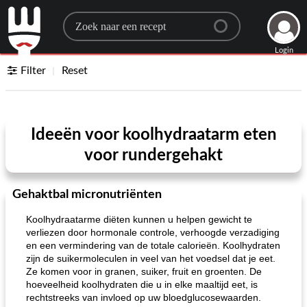
Search for a recipe
Login
Filter
Reset
Ideeën voor koolhydraatarm eten
voor rundergehakt
Gehaktbal micronutriënten
Koolhydraatarme diëten kunnen u helpen gewicht te
verliezen door hormonale controle, verhoogde verzadiging
en een vermindering van de totale calorieën. Koolhydraten
zijn de suikermoleculen in veel van het voedsel dat je eet.
Ze komen voor in granen, suiker, fruit en groenten. De
hoeveelheid koolhydraten die u in elke maaltijd eet, is
rechtstreeks van invloed op uw bloedglucosewaarden.