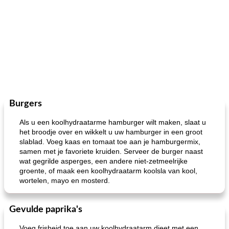
Burgers
Als u een koolhydraatarme hamburger wilt maken, slaat u
het broodje over en wikkelt u uw hamburger in een groot
slablad. Voeg kaas en tomaat toe aan je hamburgermix,
samen met je favoriete kruiden. Serveer de burger naast
wat gegrilde asperges, een andere niet-zetmeelrijke
groente, of maak een koolhydraatarm koolsla van kool,
wortelen, mayo en mosterd.
Gevulde paprika's
Voeg frisheid toe aan uw koolhydraatarm dieet met een