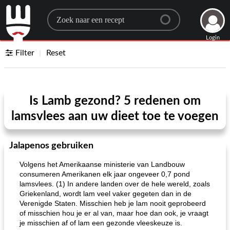
Search for a recipe
Login
Filter
Reset
Is Lamb gezond? 5 redenen om
lamsvlees aan uw dieet toe te voegen
Jalapenos gebruiken
Volgens het Amerikaanse ministerie van Landbouw
consumeren Amerikanen elk jaar ongeveer 0,7 pond
lamsvlees. (1) In andere landen over de hele wereld, zoals
Griekenland, wordt lam veel vaker gegeten dan in de
Verenigde Staten. Misschien heb je lam nooit geprobeerd
of misschien hou je er al van, maar hoe dan ook, je vraagt ​​
je misschien af ​​of lam een ​​gezonde vleeskeuze is.