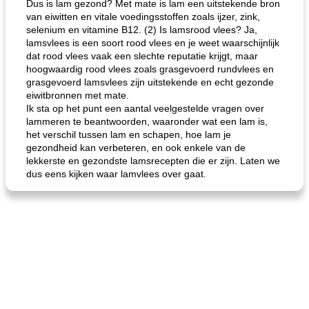
Dus is lam gezond? Met mate is lam een ​​uitstekende bron
van eiwitten en vitale voedingsstoffen zoals ijzer, zink,
selenium en vitamine B12. (2) Is lamsrood vlees? Ja,
lamsvlees is een soort rood vlees en je weet waarschijnlijk
dat rood vlees vaak een slechte reputatie krijgt, maar
hoogwaardig rood vlees zoals grasgevoerd rundvlees en
grasgevoerd lamsvlees zijn uitstekende en echt gezonde
eiwitbronnen met mate.
Ik sta op het punt een aantal veelgestelde vragen over
lammeren te beantwoorden, waaronder wat een lam is,
het verschil tussen lam en schapen, hoe lam je
gezondheid kan verbeteren, en ook enkele van de
lekkerste en gezondste lamsrecepten die er zijn. Laten we
dus eens kijken waar lamvlees over gaat.