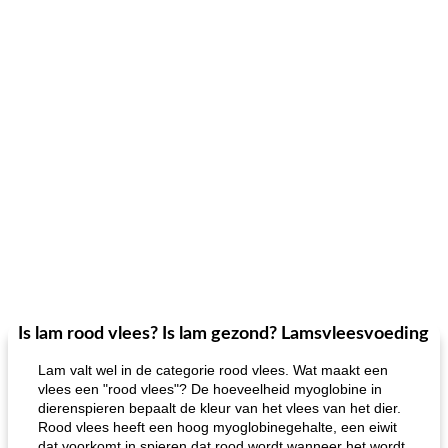
Is lam rood vlees? Is lam gezond? Lamsvleesvoeding
Lam valt wel in de categorie rood vlees. Wat maakt een
vlees een "rood vlees"? De hoeveelheid myoglobine in
dierenspieren bepaalt de kleur van het vlees van het dier.
Rood vlees heeft een hoog myoglobinegehalte, een eiwit
dat voorkomt in spieren dat rood wordt wanneer het wordt