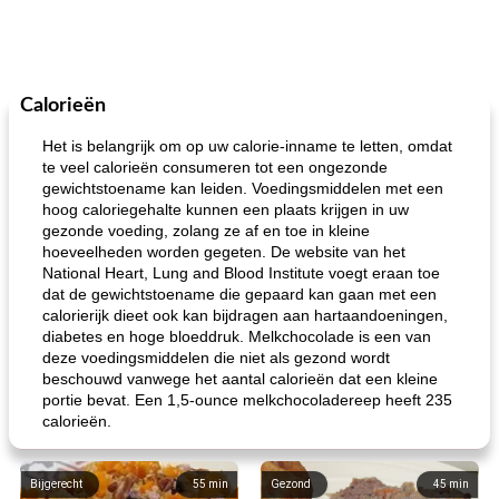
Calorieën
Het is belangrijk om op uw calorie-inname te letten, omdat
te veel calorieën consumeren tot een ongezonde
gewichtstoename kan leiden. Voedingsmiddelen met een
hoog caloriegehalte kunnen een plaats krijgen in uw
gezonde voeding, zolang ze af en toe in kleine
hoeveelheden worden gegeten. De website van het
National Heart, Lung and Blood Institute voegt eraan toe
dat de gewichtstoename die gepaard kan gaan met een
calorierijk dieet ook kan bijdragen aan hartaandoeningen,
diabetes en hoge bloeddruk. Melkchocolade is een van
deze voedingsmiddelen die niet als gezond wordt
beschouwd vanwege het aantal calorieën dat een kleine
portie bevat. Een 1,5-ounce melkchocoladereep heeft 235
calorieën.
Bijgerecht
55
min
Gezond
45
min