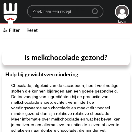
Search for a recipe
Login
Filter
Reset
Is melkchocolade gezond?
Hulp bij gewichtsvermindering
Chocolade, afgeleid van de cacaoboon, heeft veel nuttige
stoffen die kunnen bijdragen aan een goede gezondheid.
De toevoeging van ingrediënten bij de productie van
melkchocolade snoep, echter, vermindert de
voedingswaarde van chocolade en maakt dit voedsel
minder gezond dan zijn relatieve relatieve chocolade.
Meer informatie over melkchocolade en wat het bevat, kan
je motiveren om alternatieve traktaties te kiezen of over te
schakelen naar donkere chocolade, die minder vet,