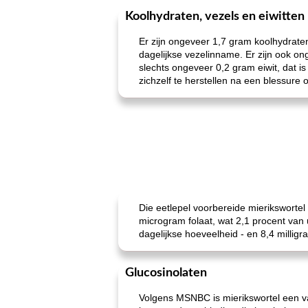
Koolhydraten, vezels en eiwitten
Er zijn ongeveer 1,7 gram koolhydrate
dagelijkse vezelinname. Er zijn ook on
slechts ongeveer 0,2 gram eiwit, dat i
zichzelf te herstellen na een blessure 
Die eetlepel voorbereide mierikswortel
microgram folaat, wat 2,1 procent van 
dagelijkse hoeveelheid - en 8,4 milligr
Glucosinolaten
Volgens MSNBC is mierikswortel een van