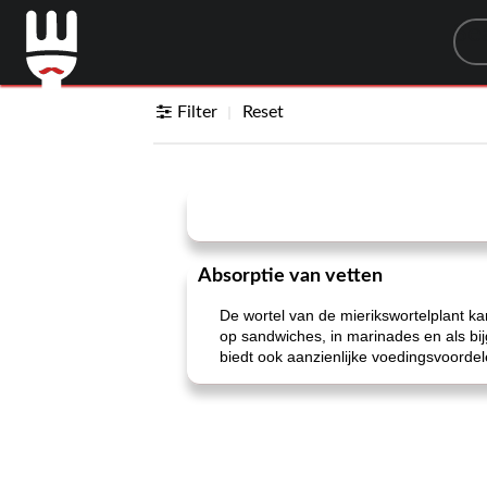
Sea
Filter
Reset
Absorptie van vetten
De wortel van de mierikswortelplant k
op sandwiches, in marinades en als bij
biedt ook aanzienlijke voedingsvoordel