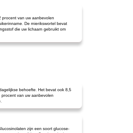
 2 procent van uw aanbevolen
suikerinname. De mierikswortel bevat
ingsstof die uw lichaam gebruikt om
dagelijkse behoefte. Het bevat ook 8,5
r 1 procent van uw aanbevolen
.
lucosinolaten zijn een soort glucose-