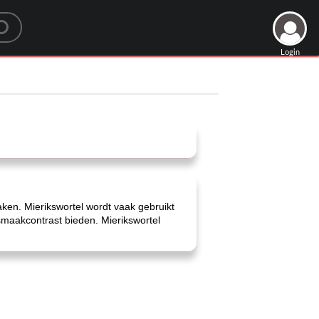
Login
ken. Mierikswortel wordt vaak gebruikt
smaakcontrast bieden. Mierikswortel