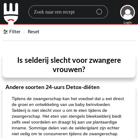
Search for a recipe
Login
Filter
Reset
Is selderij slecht voor zwangere
vrouwen?
Andere soorten 24-uurs Detox-diëten
Tijdens de zwangerschap kan het voedsel dat u eet direct
de groei en ontwikkeling van uw baby beïnvloeden.
Selderij is niet slecht voor u om te eten tijdens de
zwangerschap. Het eten van stengels bleekselderij biedt
zelfs veel voordelen en draagt ​​bij aan uw plantaardige
inname. Sommige delen van de selderijplant zijn echter
niet veilig om te consumeren tijdens de zwangerschap.