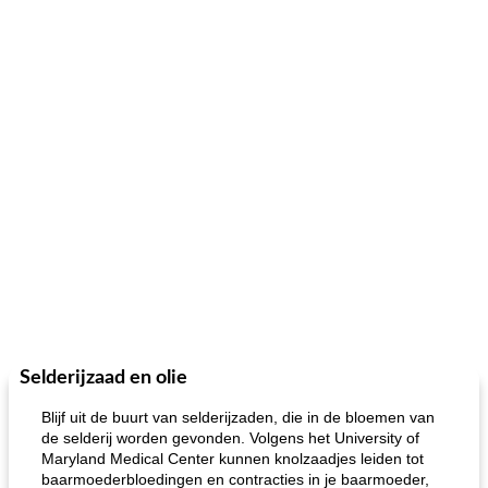
Selderijzaad en olie
Blijf uit de buurt van selderijzaden, die in de bloemen van
de selderij worden gevonden. Volgens het University of
Maryland Medical Center kunnen knolzaadjes leiden tot
baarmoederbloedingen en contracties in je baarmoeder,