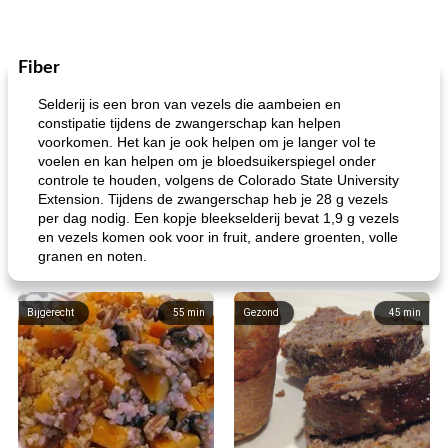
Fiber
Selderij is een bron van vezels die aambeien en
constipatie tijdens de zwangerschap kan helpen
voorkomen. Het kan je ook helpen om je langer vol te
voelen en kan helpen om je bloedsuikerspiegel onder
controle te houden, volgens de Colorado State University
Extension. Tijdens de zwangerschap heb je 28 g vezels
per dag nodig. Een kopje bleekselderij bevat 1,9 g vezels
en vezels komen ook voor in fruit, andere groenten, volle
granen en noten.
Bijgerecht
55
min
Gezond
45
min