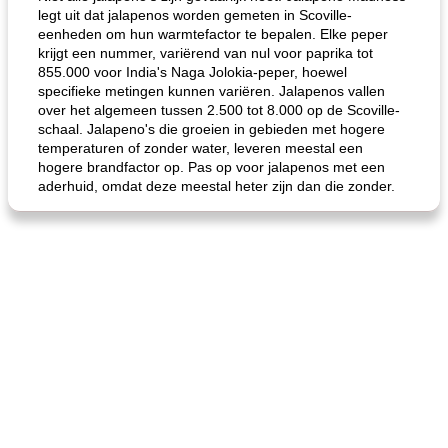
legt uit dat jalapenos worden gemeten in Scoville-
eenheden om hun warmtefactor te bepalen. Elke peper
krijgt een nummer, variërend van nul voor paprika tot
855.000 voor India's Naga Jolokia-peper, hoewel
specifieke metingen kunnen variëren. Jalapenos vallen
over het algemeen tussen 2.500 tot 8.000 op de Scoville-
schaal. Jalapeno's die groeien in gebieden met hogere
temperaturen of zonder water, leveren meestal een
de jamcake van Georgië tennessee
blauwe kaasperen kip
hogere brandfactor op. Pas op voor jalapenos met een
aderhuid, omdat deze meestal heter zijn dan die zonder.