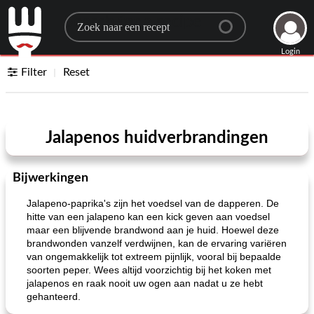
Search for a recipe
Login
Filter
Reset
Jalapenos huidverbrandingen
Bijwerkingen
Jalapeno-paprika's zijn het voedsel van de dapperen. De
hitte van een jalapeno kan een kick geven aan voedsel
maar een blijvende brandwond aan je huid. Hoewel deze
brandwonden vanzelf verdwijnen, kan de ervaring variëren
van ongemakkelijk tot extreem pijnlijk, vooral bij bepaalde
soorten peper. Wees altijd voorzichtig bij het koken met
jalapenos en raak nooit uw ogen aan nadat u ze hebt
gehanteerd.