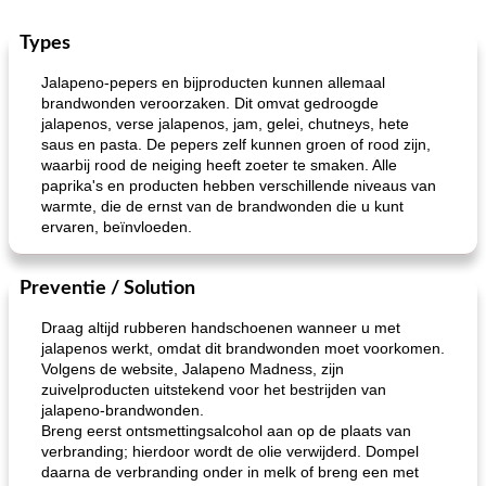
Types
Jalapeno-pepers en bijproducten kunnen allemaal
brandwonden veroorzaken. Dit omvat gedroogde
jalapenos, verse jalapenos, jam, gelei, chutneys, hete
saus en pasta. De pepers zelf kunnen groen of rood zijn,
waarbij rood de neiging heeft zoeter te smaken. Alle
paprika's en producten hebben verschillende niveaus van
warmte, die de ernst van de brandwonden die u kunt
ervaren, beïnvloeden.
Preventie / Solution
Draag altijd rubberen handschoenen wanneer u met
jalapenos werkt, omdat dit brandwonden moet voorkomen.
Volgens de website, Jalapeno Madness, zijn
zuivelproducten uitstekend voor het bestrijden van
jalapeno-brandwonden.
Breng eerst ontsmettingsalcohol aan op de plaats van
verbranding; hierdoor wordt de olie verwijderd. Dompel
daarna de verbranding onder in melk of breng een met