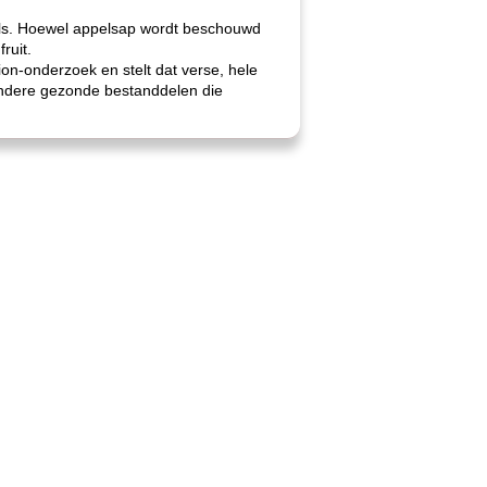
pels. Hoewel appelsap wordt beschouwd
ruit.
on-onderzoek en stelt dat verse, hele
 andere gezonde bestanddelen die