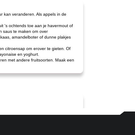
 kan veranderen. Als appels in de
it 's ochtends toe aan je havermout of
n ​​saus te maken om over
akaas, amandelboter of dunne plakjes
n en citroensap om erover te gieten. Of
ayonaise en yoghurt.
ren met andere fruitsoorten. Maak een