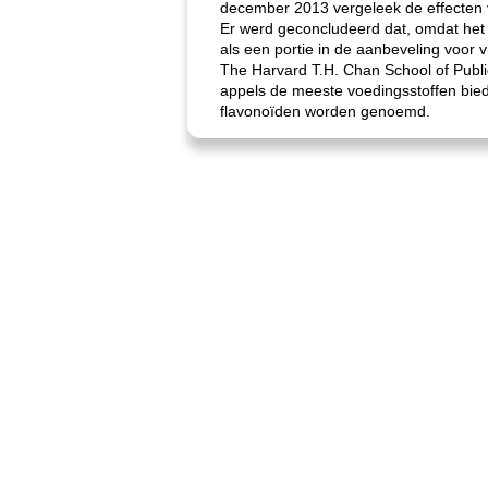
december 2013 vergeleek de effecten 
Er werd geconcludeerd dat, omdat het 
als een portie in de aanbeveling voor vij
The Harvard T.H. Chan School of Public
appels de meeste voedingsstoffen bied
flavonoïden worden genoemd.