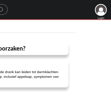
Login
roorzaken?
de drank kan leiden tot darmklachten.
p, inclusief appelsap, symptomen van