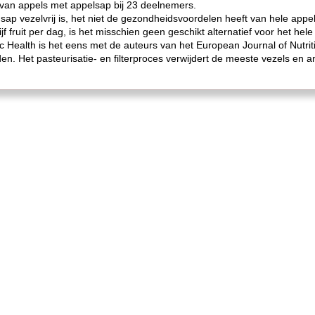
van appels met appelsap bij 23 deelnemers.
sap vezelvrij is, het niet de gezondheidsvoordelen heeft van hele ap
f fruit per dag, is het misschien geen geschikt alternatief voor het hele f
 Health is het eens met de auteurs van het European Journal of Nutriti
en. Het pasteurisatie- en filterproces verwijdert de meeste vezels en