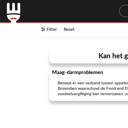
Sea
Filter
Reset
Kan het g
Maag-darmproblemen
Bestaat er een verband tussen appelsa
Bovendien waarschuwt de Food and Dru
voedselvergiftiging kan veroorzaken, z