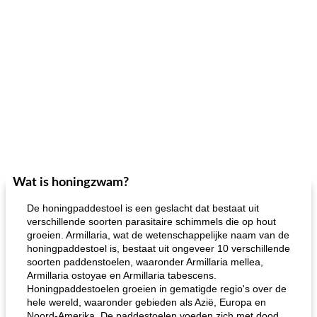
Wat is honingzwam?
De honingpaddestoel is een geslacht dat bestaat uit
verschillende soorten parasitaire schimmels die op hout
groeien. Armillaria, wat de wetenschappelijke naam van de
honingpaddestoel is, bestaat uit ongeveer 10 verschillende
soorten paddenstoelen, waaronder Armillaria mellea,
Armillaria ostoyae en Armillaria tabescens.
Honingpaddestoelen groeien in gematigde regio's over de
hele wereld, waaronder gebieden als Azië, Europa en
Noord-Amerika. De paddestoelen voeden zich met dood