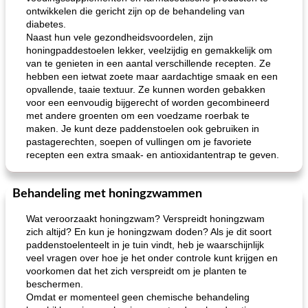
ontwikkelen die gericht zijn op de behandeling van
diabetes.
Naast hun vele gezondheidsvoordelen, zijn
honingpaddestoelen lekker, veelzijdig en gemakkelijk om
van te genieten in een aantal verschillende recepten. Ze
hebben een ietwat zoete maar aardachtige smaak en een
opvallende, taaie textuur. Ze kunnen worden gebakken
voor een eenvoudig bijgerecht of worden gecombineerd
met andere groenten om een ​​voedzame roerbak te
maken. Je kunt deze paddenstoelen ook gebruiken in
pastagerechten, soepen of vullingen om je favoriete
recepten een extra smaak- en antioxidantentrap te geven.
Behandeling met honingzwammen
Wat veroorzaakt honingzwam? Verspreidt honingzwam
zich altijd? En kun je honingzwam doden? Als je dit soort
paddenstoelenteelt in je tuin vindt, heb je waarschijnlijk
veel vragen over hoe je het onder controle kunt krijgen en
voorkomen dat het zich verspreidt om je planten te
beschermen.
Omdat er momenteel geen chemische behandeling