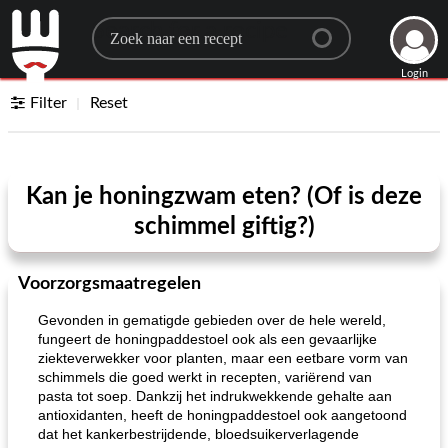
Search for a recipe
Login
Filter
Reset
Kan je honingzwam eten? (Of is deze
schimmel giftig?)
Voorzorgsmaatregelen
Gevonden in gematigde gebieden over de hele wereld,
fungeert de honingpaddestoel ook als een gevaarlijke
ziekteverwekker voor planten, maar een eetbare vorm van
schimmels die goed werkt in recepten, variërend van
pasta tot soep. Dankzij het indrukwekkende gehalte aan
antioxidanten, heeft de honingpaddestoel ook aangetoond
dat het kankerbestrijdende, bloedsuikerverlagende