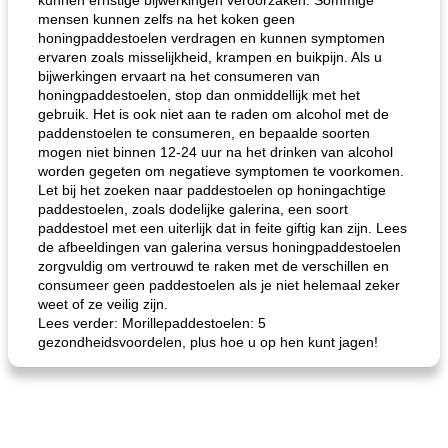
kunnen ernstige bijwerkingen veroorzaken. Sommige
mensen kunnen zelfs na het koken geen
honingpaddestoelen verdragen en kunnen symptomen
ervaren zoals misselijkheid, krampen en buikpijn. Als u
bijwerkingen ervaart na het consumeren van
honingpaddestoelen, stop dan onmiddellijk met het
gebruik. Het is ook niet aan te raden om alcohol met de
paddenstoelen te consumeren, en bepaalde soorten
mogen niet binnen 12-24 uur na het drinken van alcohol
worden gegeten om negatieve symptomen te voorkomen.
Let bij het zoeken naar paddestoelen op honingachtige
paddestoelen, zoals dodelijke galerina, een soort
paddestoel met een uiterlijk dat in feite giftig kan zijn. Lees
de afbeeldingen van galerina versus honingpaddestoelen
zorgvuldig om vertrouwd te raken met de verschillen en
consumeer geen paddestoelen als je niet helemaal zeker
weet of ze veilig zijn.
Lees verder: Morillepaddestoelen: 5
gezondheidsvoordelen, plus hoe u op hen kunt jagen!